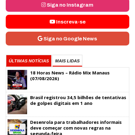
Siga no Instagram
Inscreva-se
Siga no Google News
ÚLTIMAS NOTÍCIAS
MAIS LIDAS
18 Horas News​​​​​​​​​​​​ – Rádio Mix Manaus
(07/08/2026)
Brasil registrou 34,5 bilhões de tentativas
de golpes digitais em 1 ano
Desenrola para trabalhadores informais
deve começar com novas regras na
segunda-feira