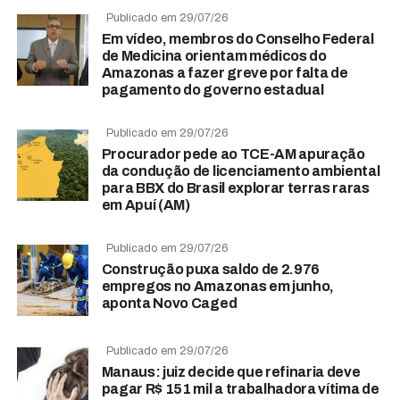
Publicado em 29/07/26
Em vídeo, membros do Conselho Federal
de Medicina orientam médicos do
Amazonas a fazer greve por falta de
pagamento do governo estadual
Publicado em 29/07/26
Procurador pede ao TCE-AM apuração
da condução de licenciamento ambiental
para BBX do Brasil explorar terras raras
em Apuí (AM)
Publicado em 29/07/26
Construção puxa saldo de 2.976
empregos no Amazonas em junho,
aponta Novo Caged
Publicado em 29/07/26
Manaus: juiz decide que refinaria deve
pagar R$ 151 mil a trabalhadora vítima de