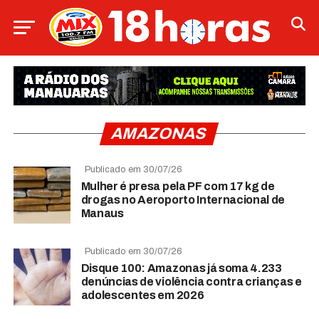
AMAZONAS
Publicado em 30/07/26
Mulher é presa pela PF com 17 kg de
drogas no Aeroporto Internacional de
Manaus
Publicado em 30/07/26
Disque 100: Amazonas já soma 4.233
denúncias de violência contra crianças e
adolescentes em 2026