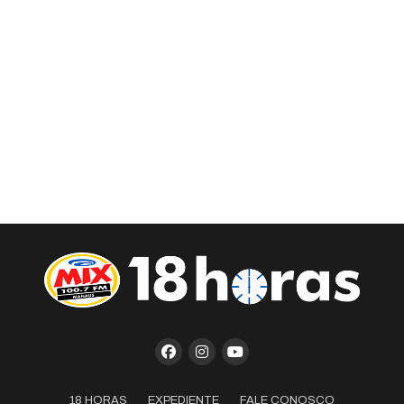
18 HORAS
EXPEDIENTE
FALE CONOSCO