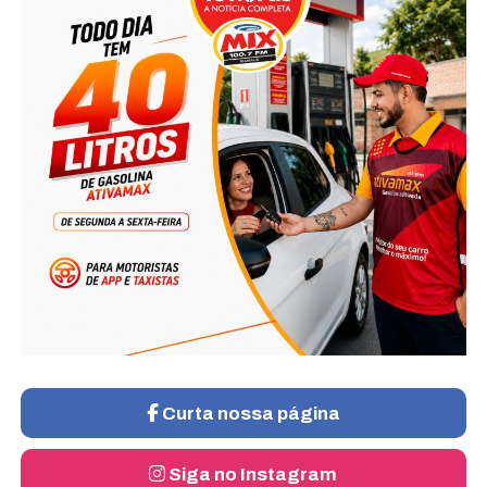
Curta nossa página
Siga no Instagram