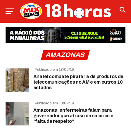
AMAZONAS
Publicado em 18/09/19
Anatel combate pirataria de produtos de
telecomunicações no AM e em outros 10
estados
Publicado em 18/09/19
Amazonas: enfermeiras falam para
governador que atraso de salários é
“falta de respeito”