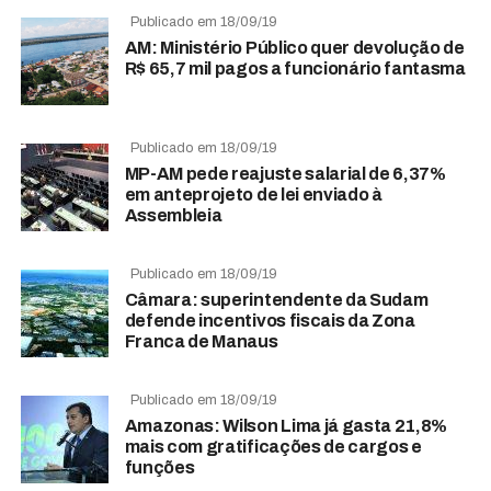
Publicado em 18/09/19
AM: Ministério Público quer devolução de
R$ 65,7 mil pagos a funcionário fantasma
Publicado em 18/09/19
MP-AM pede reajuste salarial de 6,37%
em anteprojeto de lei enviado à
Assembleia
Publicado em 18/09/19
Câmara: superintendente da Sudam
defende incentivos fiscais da Zona
Franca de Manaus
Publicado em 18/09/19
Amazonas: Wilson Lima já gasta 21,8%
mais com gratificações de cargos e
funções