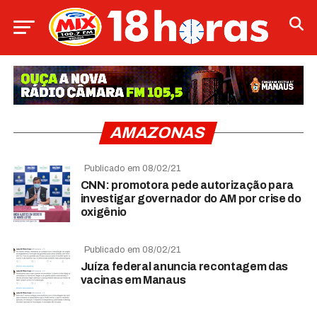
AMAZONAS
Publicado em 08/02/21
CNN: promotora pede autorização para
investigar governador do AM por crise do
oxigênio
Publicado em 08/02/21
Juíza federal anuncia recontagem das
vacinas em Manaus