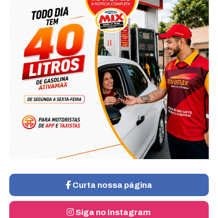
Curta nossa página
Siga no Instagram