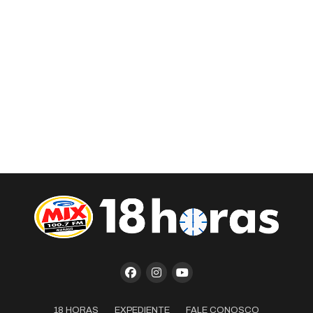
18 HORAS
EXPEDIENTE
FALE CONOSCO