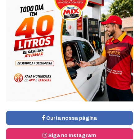
Curta nossa página
Siga no Instagram