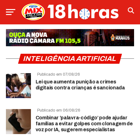
INTELIGÊNCIA ARTIFICIAL
Publicado em 07/08/26
Lei que aumenta punição a crimes
digitais contra crianças é sancionada
Publicado em 06/08/26
Combinar ‘palavra-código’ pode ajudar
famílias a evitar golpes com clonagem de
voz por IA, sugerem especialistas