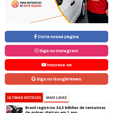
Curta nossa página
Siga no Instagram
Inscreva-se
Siga no Google News
ÚLTIMAS NOTÍCIAS
MAIS LIDAS
Brasil registrou 34,5 bilhões de tentativas
de golpes digitais em 1 ano