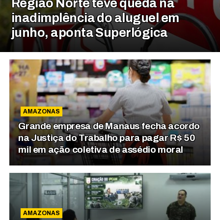
Região Norte teve queda na
inadimplência do aluguel em
junho, aponta Superlógica
AMAZONAS
Grande empresa de Manaus fecha acordo
na Justiça do Trabalho para pagar R$ 50
mil em ação coletiva de assédio moral
AMAZONAS