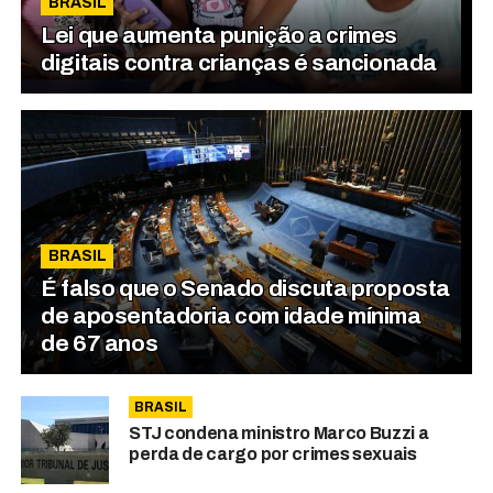
BRASIL
Lei que aumenta punição a crimes
digitais contra crianças é sancionada
BRASIL
É falso que o Senado discuta proposta
de aposentadoria com idade mínima
de 67 anos
BRASIL
STJ condena ministro Marco Buzzi a
perda de cargo por crimes sexuais