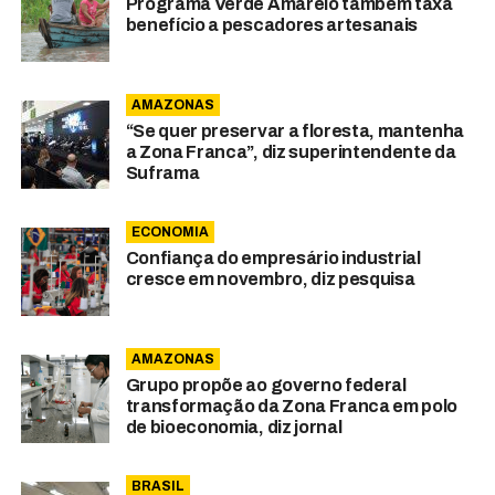
Programa Verde Amarelo também taxa
benefício a pescadores artesanais
AMAZONAS
“Se quer preservar a floresta, mantenha
a Zona Franca”, diz superintendente da
Suframa
ECONOMIA
Confiança do empresário industrial
cresce em novembro, diz pesquisa
AMAZONAS
Grupo propõe ao governo federal
transformação da Zona Franca em polo
de bioeconomia, diz jornal
BRASIL