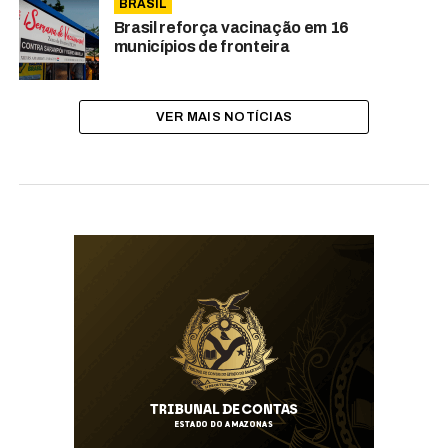
BRASIL
Brasil reforça vacinação em 16
municípios de fronteira
VER MAIS NOTÍCIAS