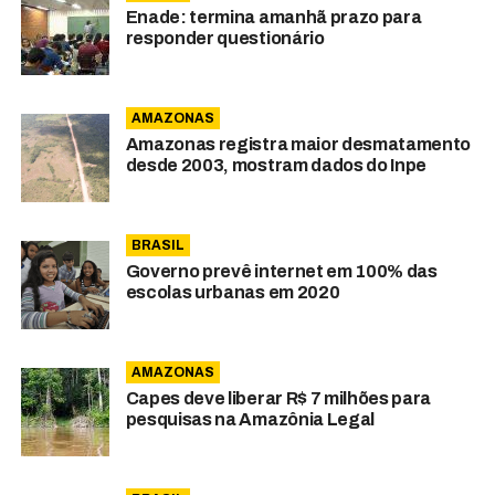
Enade: termina amanhã prazo para
responder questionário
AMAZONAS
Amazonas registra maior desmatamento
desde 2003, mostram dados do Inpe
BRASIL
Governo prevê internet em 100% das
escolas urbanas em 2020
AMAZONAS
Capes deve liberar R$ 7 milhões para
pesquisas na Amazônia Legal