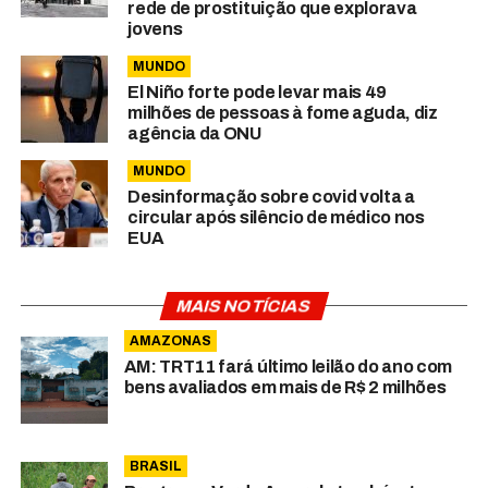
rede de prostituição que explorava
jovens
MUNDO
El Niño forte pode levar mais 49
milhões de pessoas à fome aguda, diz
agência da ONU
MUNDO
Desinformação sobre covid volta a
circular após silêncio de médico nos
EUA
MAIS NOTÍCIAS
AMAZONAS
AM: TRT11 fará último leilão do ano com
bens avaliados em mais de R$ 2 milhões
BRASIL