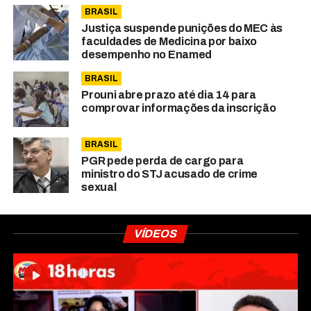
BRASIL
Justiça suspende punições do MEC às
faculdades de Medicina por baixo
desempenho no Enamed
BRASIL
Prouni abre prazo até dia 14 para
comprovar informações da inscrição
BRASIL
PGR pede perda de cargo para
ministro do STJ acusado de crime
sexual
VÍDEOS