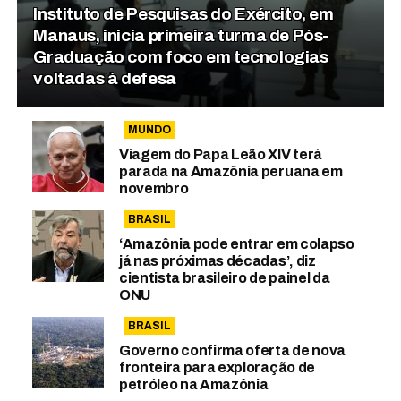
Instituto de Pesquisas do Exército, em
Manaus, inicia primeira turma de Pós-
Graduação com foco em tecnologias
voltadas à defesa
MUNDO
Viagem do Papa Leão XIV terá
parada na Amazônia peruana em
novembro
BRASIL
‘Amazônia pode entrar em colapso
já nas próximas décadas’, diz
cientista brasileiro de painel da
ONU
BRASIL
Governo confirma oferta de nova
fronteira para exploração de
petróleo na Amazônia