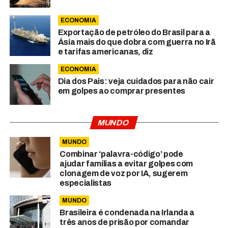
ECONOMIA
Exportação de petróleo do Brasil para a
Ásia mais do que dobra com guerra no Irã
e tarifas americanas, diz
ECONOMIA
Dia dos Pais: veja cuidados para não cair
em golpes ao comprar presentes
MUNDO
MUNDO
Combinar ‘palavra-código’ pode
ajudar famílias a evitar golpes com
clonagem de voz por IA, sugerem
especialistas
MUNDO
Brasileira é condenada na Irlanda a
três anos de prisão por comandar