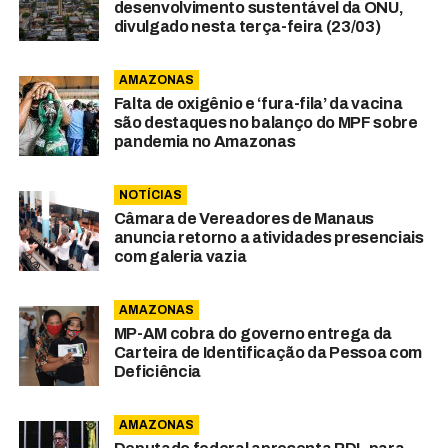
desenvolvimento sustentável da ONU,
divulgado nesta terça-feira (23/03)
AMAZONAS
Falta de oxigênio e ‘fura-fila’ da vacina
são destaques no balanço do MPF sobre
pandemia no Amazonas
NOTÍCIAS
Câmara de Vereadores de Manaus
anuncia retorno a atividades presenciais
com galeria vazia
AMAZONAS
MP-AM cobra do governo entrega da
Carteira de Identificação da Pessoa com
Deficiência
AMAZONAS