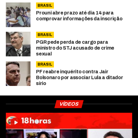
BRASIL
Prouni abre prazo até dia 14 para
comprovar informações da inscrição
BRASIL
PGR pede perda de cargo para
ministro do STJ acusado de crime
sexual
BRASIL
PF reabre inquérito contra Jair
Bolsonaro por associar Lula a ditador
sírio
VÍDEOS