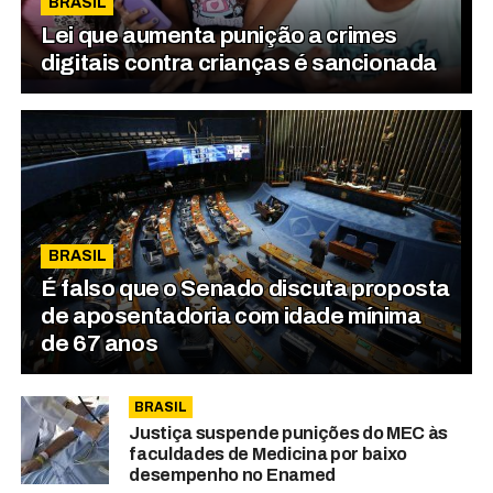
BRASIL
Lei que aumenta punição a crimes
digitais contra crianças é sancionada
BRASIL
É falso que o Senado discuta proposta
de aposentadoria com idade mínima
de 67 anos
BRASIL
Justiça suspende punições do MEC às
faculdades de Medicina por baixo
desempenho no Enamed