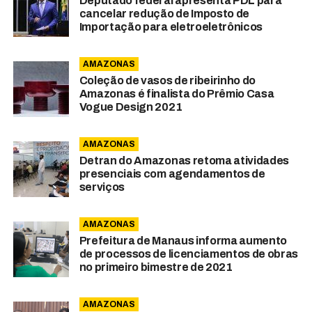
Deputado federal apresenta PDL para
cancelar redução de Imposto de
Importação para eletroeletrônicos
AMAZONAS
Coleção de vasos de ribeirinho do
Amazonas é finalista do Prêmio Casa
Vogue Design 2021
AMAZONAS
Detran do Amazonas retoma atividades
presenciais com agendamentos de
serviços
AMAZONAS
Prefeitura de Manaus informa aumento
de processos de licenciamentos de obras
no primeiro bimestre de 2021
AMAZONAS