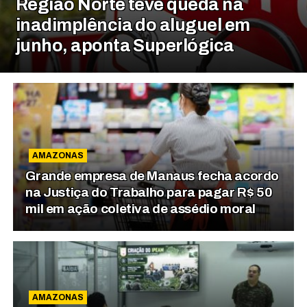
Região Norte teve queda na
inadimplência do aluguel em
junho, aponta Superlógica
AMAZONAS
Grande empresa de Manaus fecha acordo
na Justiça do Trabalho para pagar R$ 50
mil em ação coletiva de assédio moral
AMAZONAS