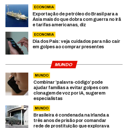
ECONOMIA
Exportação de petróleo do Brasil para a
Ásia mais do que dobra com guerra no Irã
e tarifas americanas, diz
ECONOMIA
Dia dos Pais: veja cuidados para não cair
em golpes ao comprar presentes
MUNDO
MUNDO
Combinar ‘palavra-código’ pode
ajudar famílias a evitar golpes com
clonagem de voz por IA, sugerem
especialistas
MUNDO
Brasileira é condenada na Irlanda a
três anos de prisão por comandar
rede de prostituição que explorava