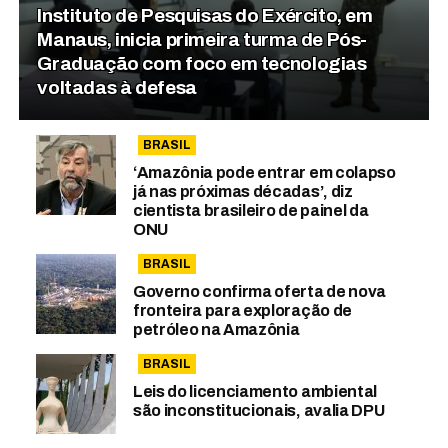
Instituto de Pesquisas do Exército, em
Manaus, inicia primeira turma de Pós-
Graduação com foco em tecnologias
voltadas à defesa
BRASIL
‘Amazônia pode entrar em colapso
já nas próximas décadas’, diz
cientista brasileiro de painel da
ONU
BRASIL
Governo confirma oferta de nova
fronteira para exploração de
petróleo na Amazônia
BRASIL
Leis do licenciamento ambiental
são inconstitucionais, avalia DPU