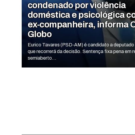
condenado por violência
doméstica e psicológica c
ex-companheira, informa 
Globo
Eurico Tavares (PSD-AM) é candidato a deputado 
que recorrerá da decisão. Sentença fixa pena em 
semiaberto...