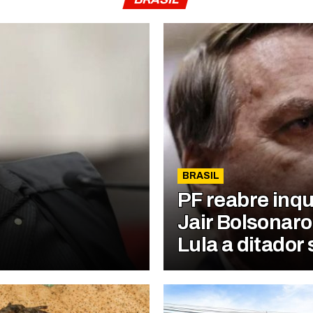
BRASIL
PF reabre inqu
Jair Bolsonaro
Lula a ditador 