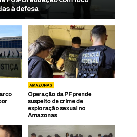
das à defesa
AMAZONAS
Marco
Operação da PF prende
por
suspeito de crime de
exploração sexual no
Amazonas