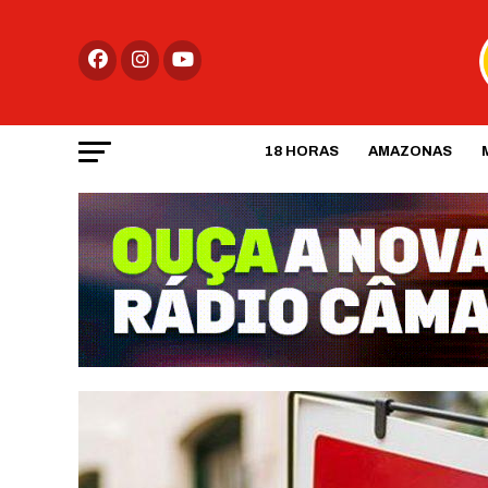
18 HORAS
AMAZONAS