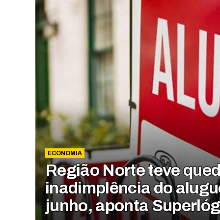
ECONOMIA
Região Norte teve que
inadimplência do alugu
junho, aponta Superlóg