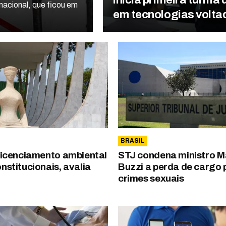
nacional, que ficou em
em tecnologias volta
BRASIL
 licenciamento ambiental
STJ condena ministro 
nstitucionais, avalia
Buzzi a perda de cargo 
crimes sexuais