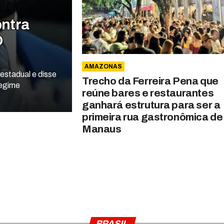
ontra
O
AMAZONAS
estadual e disse
Trecho da Ferreira Pena que
regime
reúne bares e restaurantes
ganhará estrutura para ser a
primeira rua gastronômica de
Manaus
BRASIL