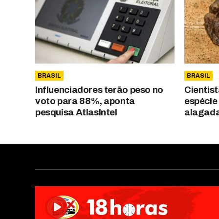
BRASIL
BRASIL
Influenciadores terão peso no
Cientis
voto para 88%, aponta
espécie
pesquisa AtlasIntel
alagad