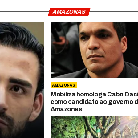
AMAZONAS
AMAZONAS
Mobiliza homologa Cabo Daci
como candidato ao governo 
Amazonas