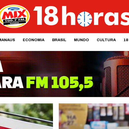
MANAUS
ECONOMIA
BRASIL
MUNDO
CULTURA
18