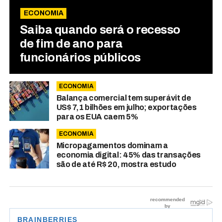
ECONOMIA
Saiba quando será o recesso
de fim de ano para
funcionários públicos
ECONOMIA
Balança comercial tem superávit de
US$ 7,1 bilhões em julho; exportações
para os EUA caem 5%
ECONOMIA
Micropagamentos dominam a
economia digital: 45% das transações
são de até R$ 20, mostra estudo