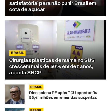
satisfatória’ para não punir Brasil em
cota de açúcar
BRASIL
Cirurgias plásticas de mama no SUS
crescem mais de 50% em dez anos,
aponta SBCP
BRASIL
Dino aciona PF após TCU apontar R$
55,4 milhões em emendas suspeitas
BRASIL