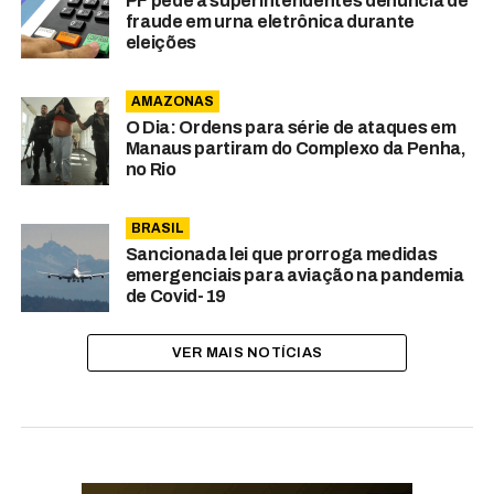
PF pede a superintendentes denúncia de
fraude em urna eletrônica durante
eleições
AMAZONAS
O Dia: Ordens para série de ataques em
Manaus partiram do Complexo da Penha,
no Rio
BRASIL
Sancionada lei que prorroga medidas
emergenciais para aviação na pandemia
de Covid-19
VER MAIS NOTÍCIAS