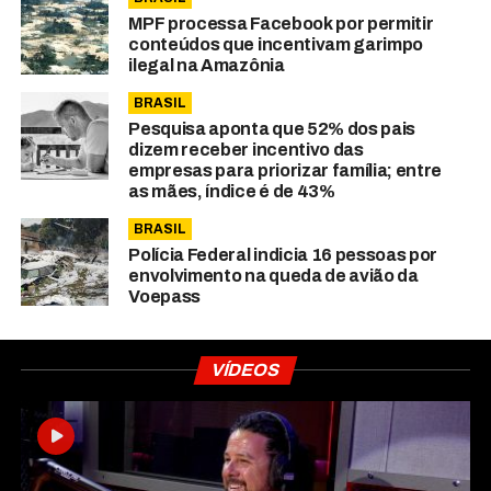
MPF processa Facebook por permitir
conteúdos que incentivam garimpo
ilegal na Amazônia
BRASIL
Pesquisa aponta que 52% dos pais
dizem receber incentivo das
empresas para priorizar família; entre
as mães, índice é de 43%
BRASIL
Polícia Federal indicia 16 pessoas por
envolvimento na queda de avião da
Voepass
VÍDEOS