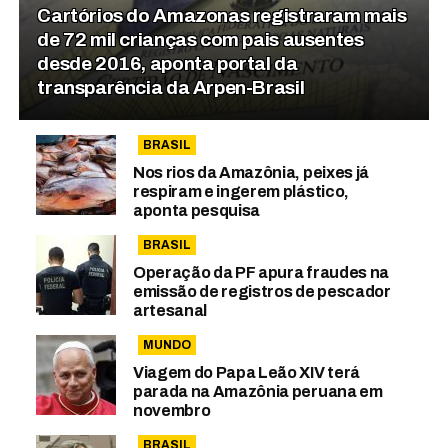
Cartórios do Amazonas registraram mais
de 72 mil crianças com pais ausentes
desde 2016, aponta portal da
transparência da Arpen-Brasil
BRASIL
Nos rios da Amazônia, peixes já
respiram e ingerem plástico,
aponta pesquisa
BRASIL
Operação da PF apura fraudes na
emissão de registros de pescador
artesanal
MUNDO
Viagem do Papa Leão XIV terá
parada na Amazônia peruana em
novembro
BRASIL