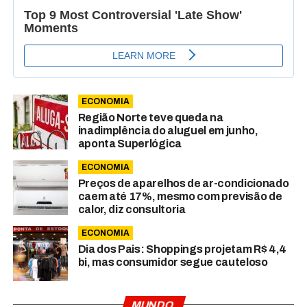
ECONOMIA
Região Norte teve queda na
inadimplência do aluguel em junho,
aponta Superlógica
ECONOMIA
Preços de aparelhos de ar-condicionado
caem até 17%, mesmo com previsão de
calor, diz consultoria
ECONOMIA
Dia dos Pais: Shoppings projetam R$ 4,4
bi, mas consumidor segue cauteloso
MUNDO