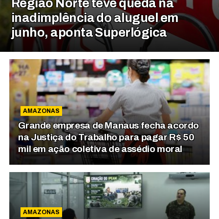
Região Norte teve queda na
inadimplência do aluguel em
junho, aponta Superlógica
AMAZONAS
Grande empresa de Manaus fecha acordo
na Justiça do Trabalho para pagar R$ 50
mil em ação coletiva de assédio moral
AMAZONAS