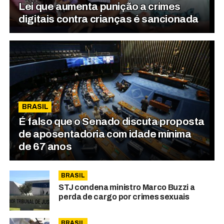
Lei que aumenta punição a crimes
digitais contra crianças é sancionada
BRASIL
É falso que o Senado discuta proposta
de aposentadoria com idade mínima
de 67 anos
BRASIL
STJ condena ministro Marco Buzzi a
perda de cargo por crimes sexuais
BRASIL