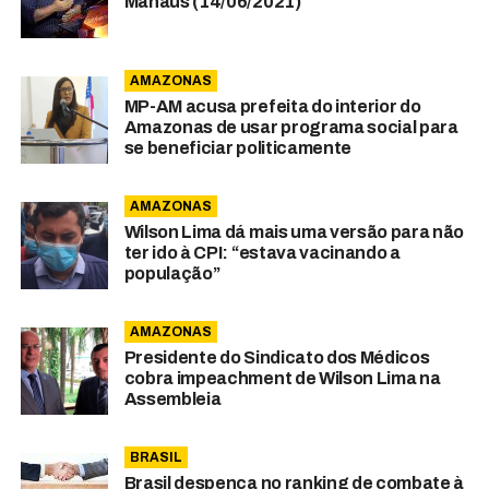
Manaus (14/06/2021)
AMAZONAS
MP-AM acusa prefeita do interior do
Amazonas de usar programa social para
se beneficiar politicamente
AMAZONAS
Wilson Lima dá mais uma versão para não
ter ido à CPI: “estava vacinando a
população”
AMAZONAS
Presidente do Sindicato dos Médicos
cobra impeachment de Wilson Lima na
Assembleia
BRASIL
Brasil despenca no ranking de combate à