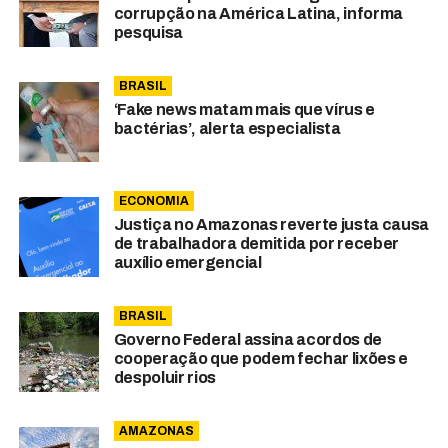
corrupção na América Latina, informa
pesquisa
BRASIL
‘Fake news matam mais que vírus e
bactérias’, alerta especialista
ECONOMIA
Justiça no Amazonas reverte justa causa
de trabalhadora demitida por receber
auxílio emergencial
BRASIL
Governo Federal assina acordos de
cooperação que podem fechar lixões e
despoluir rios
AMAZONAS