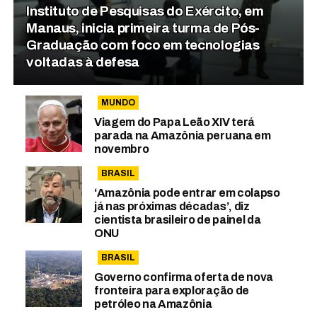
Instituto de Pesquisas do Exército, em
Manaus, inicia primeira turma de Pós-
Graduação com foco em tecnologias
voltadas à defesa
MUNDO
Viagem do Papa Leão XIV terá
parada na Amazônia peruana em
novembro
BRASIL
‘Amazônia pode entrar em colapso
já nas próximas décadas’, diz
cientista brasileiro de painel da
ONU
BRASIL
Governo confirma oferta de nova
fronteira para exploração de
petróleo na Amazônia