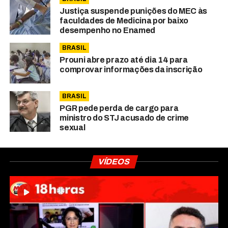
Justiça suspende punições do MEC às
faculdades de Medicina por baixo
desempenho no Enamed
BRASIL
Prouni abre prazo até dia 14 para
comprovar informações da inscrição
BRASIL
PGR pede perda de cargo para
ministro do STJ acusado de crime
sexual
VÍDEOS