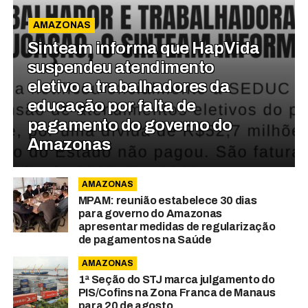
AMAZONAS
Sinteam informa que HapVida
suspendeu atendimento
eletivo a trabalhadores da
educação por falta de
pagamento do governo do
Amazonas
AMAZONAS
MPAM: reunião estabelece 30 dias
para governo do Amazonas
apresentar medidas de regularização
de pagamentos na Saúde
AMAZONAS
1ª Seção do STJ marca julgamento do
PIS/Cofins na Zona Franca de Manaus
para 20 de agosto