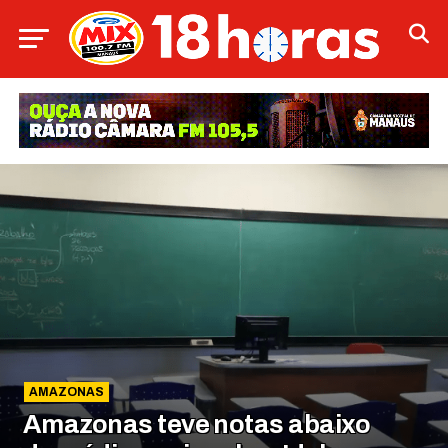
AMAZONAS
Amazonas teve notas abaixo