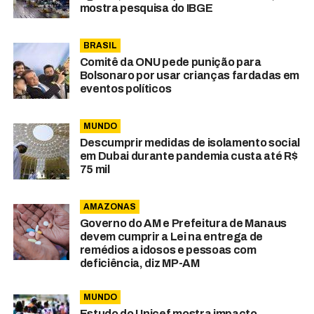
mostra pesquisa do IBGE
BRASIL
Comitê da ONU pede punição para
Bolsonaro por usar crianças fardadas em
eventos políticos
MUNDO
Descumprir medidas de isolamento social
em Dubai durante pandemia custa até R$
75 mil
AMAZONAS
Governo do AM e Prefeitura de Manaus
devem cumprir a Lei na entrega de
remédios a idosos e pessoas com
deficiência, diz MP-AM
MUNDO
Estudo do Unicef mostra impacto