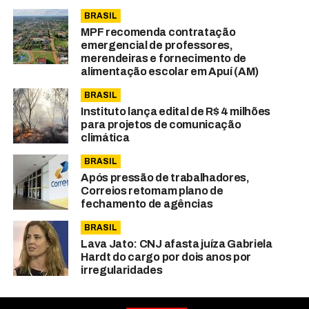
BRASIL
MPF recomenda contratação
emergencial de professores,
merendeiras e fornecimento de
alimentação escolar em Apuí (AM)
BRASIL
Instituto lança edital de R$ 4 milhões
para projetos de comunicação
climática
BRASIL
Após pressão de trabalhadores,
Correios retomam plano de
fechamento de agências
BRASIL
Lava Jato: CNJ afasta juíza Gabriela
Hardt do cargo por dois anos por
irregularidades