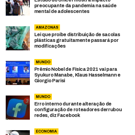
preocupante da pandemia na saúde
mental de adolescentes
AMAZONAS
Lei que proíbe distribuição de sacolas
plásticas gratuitamente passará por
modificações
MUNDO
Prêmio Nobel de Física 2021 vai para
Syukuro Manabe, Klaus Hasselmann e
Giorgio Parisi
MUNDO
Erro interno durante alteração de
configuração de roteadores derrubou
redes, diz Facebook
ECONOMIA