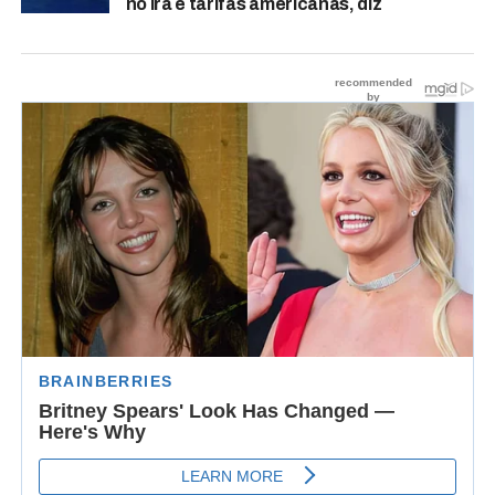
no Irã e tarifas americanas, diz