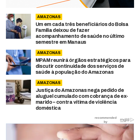
AMAZONAS
Um em cada três beneficiários do Bolsa
Família deixou de fazer
acompanhamento de saúde no último
semestre em Manaus
AMAZONAS
MPAM reunirá órgãos estratégicos para
discutir continuidade dos serviços de
saúde à população do Amazonas
AMAZONAS
Justiça do Amazonas nega pedido de
aluguel cumulado com cobrança de ex-
marido – contra vítima de violência
doméstica