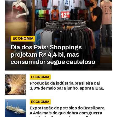
ECONOMIA
Dia dos Pais: Shoppings
projetam R$ 4,4 bi, mas
consumidor segue cauteloso
ECONOMIA
Produção da indústria brasileira cai
1,8% de maio para junho, aponta IBGE
ECONOMIA
Exportação de petróleo do Brasil para
a Ásia mais do que dobra com guerra