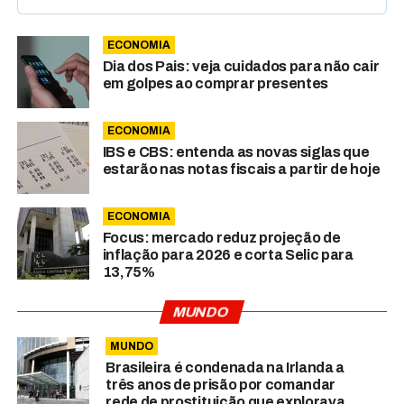
ECONOMIA
Dia dos Pais: veja cuidados para não cair
em golpes ao comprar presentes
ECONOMIA
IBS e CBS: entenda as novas siglas que
estarão nas notas fiscais a partir de hoje
ECONOMIA
Focus: mercado reduz projeção de
inflação para 2026 e corta Selic para
13,75%
MUNDO
MUNDO
Brasileira é condenada na Irlanda a
três anos de prisão por comandar
rede de prostituição que explorava