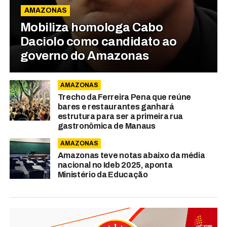
AMAZONAS
Mobiliza homologa Cabo
Daciolo como candidato ao
governo do Amazonas
AMAZONAS
Trecho da Ferreira Pena que reúne
bares e restaurantes ganhará
estrutura para ser a primeira rua
gastronômica de Manaus
AMAZONAS
Amazonas teve notas abaixo da média
nacional no Ideb 2025, aponta
Ministério da Educação