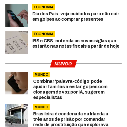
ECONOMIA
Dia dos Pais: veja cuidados para não cair
em golpes ao comprar presentes
ECONOMIA
IBS e CBS: entenda as novas siglas que
estarão nas notas fiscais a partir de hoje
MUNDO
MUNDO
Combinar ‘palavra-código’ pode
ajudar famílias a evitar golpes com
clonagem de voz por IA, sugerem
especialistas
MUNDO
Brasileira é condenada na Irlanda a
três anos de prisão por comandar
rede de prostituição que explorava