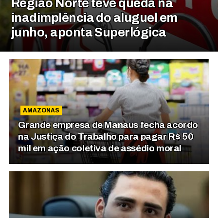
Região Norte teve queda na
inadimplência do aluguel em
junho, aponta Superlógica
AMAZONAS
Grande empresa de Manaus fecha acordo
na Justiça do Trabalho para pagar R$ 50
mil em ação coletiva de assédio moral