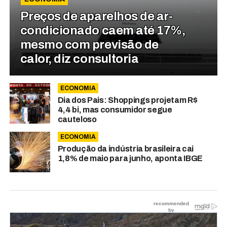
Preços de aparelhos de ar-
condicionado caem até 17%,
mesmo com previsão de
calor, diz consultoria
ECONOMIA
Dia dos Pais: Shoppings projetam R$
4,4 bi, mas consumidor segue
cauteloso
ECONOMIA
Produção da indústria brasileira cai
1,8% de maio para junho, aponta IBGE