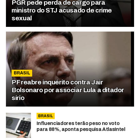
PGR pede perda de cargo para
ministro do STJ acusado de crime
sexual
BRASIL
PF reabre inquérito contra Jair
Bolsonaro por associar Lula a ditador
sírio
BRASIL
Influenciadores terão peso no voto
para 88%, aponta pesquisa AtlasIntel