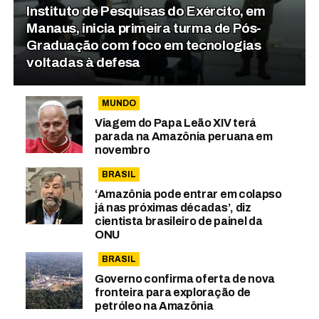
Instituto de Pesquisas do Exército, em
Manaus, inicia primeira turma de Pós-
Graduação com foco em tecnologias
voltadas à defesa
MUNDO
Viagem do Papa Leão XIV terá
parada na Amazônia peruana em
novembro
BRASIL
‘Amazônia pode entrar em colapso
já nas próximas décadas’, diz
cientista brasileiro de painel da
ONU
BRASIL
Governo confirma oferta de nova
fronteira para exploração de
petróleo na Amazônia