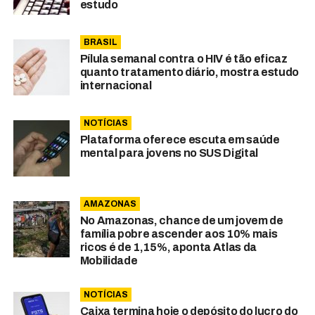
estudo
BRASIL
Pílula semanal contra o HIV é tão eficaz
quanto tratamento diário, mostra estudo
internacional
NOTÍCIAS
Plataforma oferece escuta em saúde
mental para jovens no SUS Digital
AMAZONAS
No Amazonas, chance de um jovem de
família pobre ascender aos 10% mais
ricos é de 1,15%, aponta Atlas da
Mobilidade
NOTÍCIAS
Caixa termina hoje o depósito do lucro do