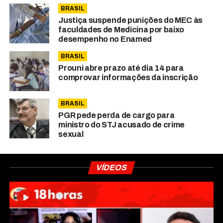
BRASIL
Justiça suspende punições do MEC às
faculdades de Medicina por baixo
desempenho no Enamed
BRASIL
Prouni abre prazo até dia 14 para
comprovar informações da inscrição
BRASIL
PGR pede perda de cargo para
ministro do STJ acusado de crime
sexual
VÍDEOS