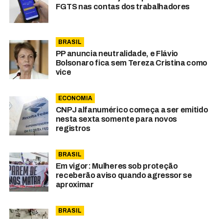
FGTS nas contas dos trabalhadores
BRASIL
PP anuncia neutralidade, e Flávio
Bolsonaro fica sem Tereza Cristina como
vice
ECONOMIA
CNPJ alfanumérico começa a ser emitido
nesta sexta somente para novos
registros
BRASIL
Em vigor: Mulheres sob proteção
receberão aviso quando agressor se
aproximar
BRASIL