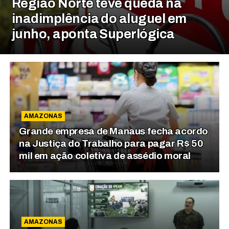
Região Norte teve queda na
inadimplência do aluguel em
junho, aponta Superlógica
AMAZONAS
Grande empresa de Manaus fecha acordo
na Justiça do Trabalho para pagar R$ 50
mil em ação coletiva de assédio moral
AMAZONAS