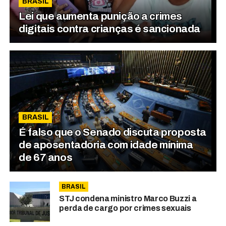
BRASIL
Lei que aumenta punição a crimes
digitais contra crianças é sancionada
BRASIL
É falso que o Senado discuta proposta
de aposentadoria com idade mínima
de 67 anos
BRASIL
STJ condena ministro Marco Buzzi a
perda de cargo por crimes sexuais