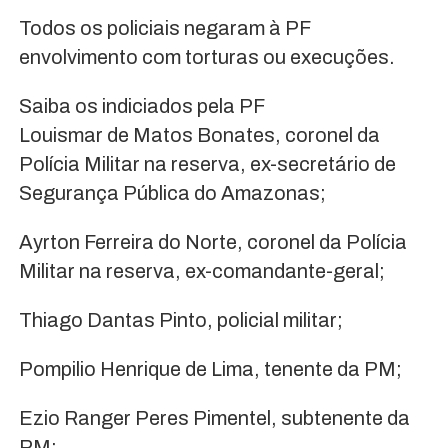
Todos os policiais negaram à PF
envolvimento com torturas ou execuções.
Saiba os indiciados pela PF
Louismar de Matos Bonates, coronel da
Polícia Militar na reserva, ex-secretário de
Segurança Pública do Amazonas;
Ayrton Ferreira do Norte, coronel da Polícia
Militar na reserva, ex-comandante-geral;
Thiago Dantas Pinto, policial militar;
Pompilio Henrique de Lima, tenente da PM;
Ezio Ranger Peres Pimentel, subtenente da
PM;