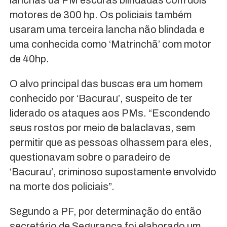
lanchas da PM escuras blindadas com dois
motores de 300 hp. Os policiais também
usaram uma terceira lancha não blindada e
uma conhecida como ‘Matrinchã’ com motor
de 40hp.
O alvo principal das buscas era um homem
conhecido por ‘Bacurau’, suspeito de ter
liderado os ataques aos PMs. “Escondendo
seus rostos por meio de balaclavas, sem
permitir que as pessoas olhassem para eles,
questionavam sobre o paradeiro de
‘Bacurau’, criminoso supostamente envolvido
na morte dos policiais”.
Segundo a PF, por determinação do então
secretário de Segurança foi elaborado um