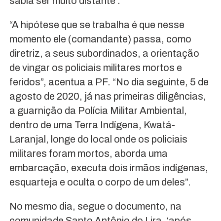
sabia ser muito distante’.
“A hipótese que se trabalha é que nesse
momento ele (comandante) passa, como
diretriz, a seus subordinados, a orientação
de vingar os policiais militares mortos e
feridos”, acentua a PF. “No dia seguinte, 5 de
agosto de 2020, já nas primeiras diligências,
a guarnição da Polícia Militar Ambiental,
dentro de uma Terra Indígena, Kwatá-
Laranjal, longe do local onde os policiais
militares foram mortos, aborda uma
embarcação, executa dois irmãos indígenas,
esquarteja e oculta o corpo de um deles”.
No mesmo dia, segue o documento, na
comunidade Santo Antônio do Lira, ‘após