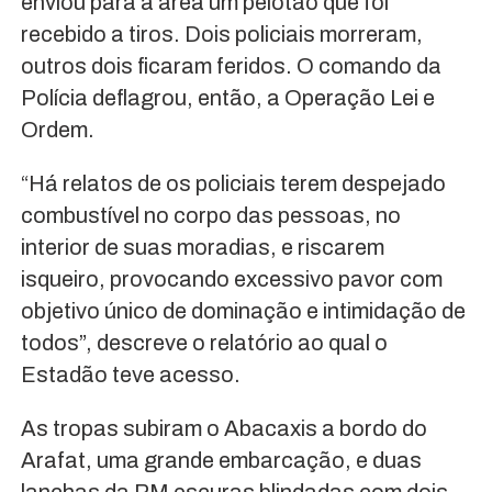
enviou para a área um pelotão que foi
recebido a tiros. Dois policiais morreram,
outros dois ficaram feridos. O comando da
Polícia deflagrou, então, a Operação Lei e
Ordem.
“Há relatos de os policiais terem despejado
combustível no corpo das pessoas, no
interior de suas moradias, e riscarem
isqueiro, provocando excessivo pavor com
objetivo único de dominação e intimidação de
todos”, descreve o relatório ao qual o
Estadão teve acesso.
As tropas subiram o Abacaxis a bordo do
Arafat, uma grande embarcação, e duas