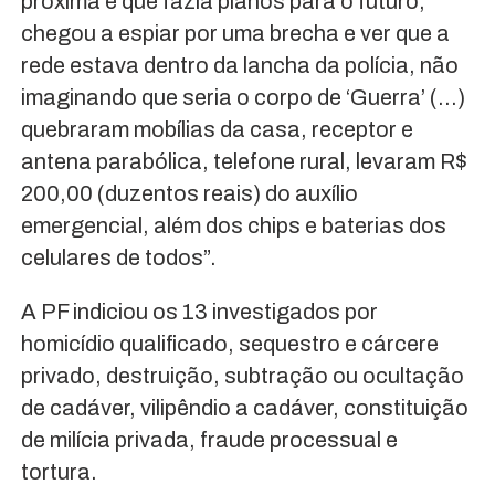
próxima e que fazia planos para o futuro;
chegou a espiar por uma brecha e ver que a
rede estava dentro da lancha da polícia, não
imaginando que seria o corpo de ‘Guerra’ (…)
quebraram mobílias da casa, receptor e
antena parabólica, telefone rural, levaram R$
200,00 (duzentos reais) do auxílio
emergencial, além dos chips e baterias dos
celulares de todos”.
A PF indiciou os 13 investigados por
homicídio qualificado, sequestro e cárcere
privado, destruição, subtração ou ocultação
de cadáver, vilipêndio a cadáver, constituição
de milícia privada, fraude processual e
tortura.