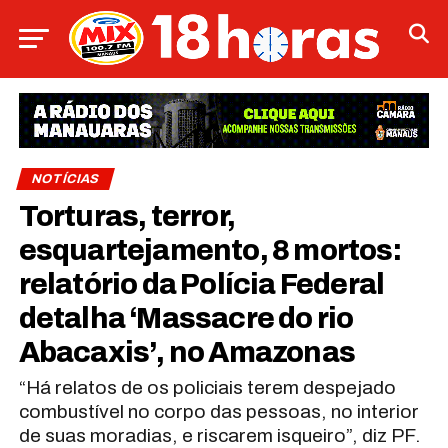
NOTÍCIAS
Torturas, terror,
esquartejamento, 8 mortos:
relatório da Polícia Federal
detalha ‘Massacre do rio
Abacaxis’, no Amazonas
“Há relatos de os policiais terem despejado
combustível no corpo das pessoas, no interior
de suas moradias, e riscarem isqueiro”, diz PF.