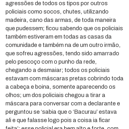
agressões de todos os tipos por outros
policiais como socos, chutes, utilizando
madeira, cano das armas, de toda maneira
que pudessem; ficou sabendo que os policiais
também estiveram em todas as casas da
comunidade e também na de um outro irmão,
que sofreu agressões, tendo sido amarrado
pelo pescoço com o punho da rede,
chegando a desmaiar; todos os policiais
estavam com máscaras pretas cobrindo toda
a cabeça e boina, somente aparecendo os
olhos; um dos policiais chegou a tirar a
máscara para conversar com a declarante e
perguntou se ‘sabia que o ‘Bacurau’ estava
ali e que falasse logo pois a coisa ia ficar
feita’; esse policial era bem alto e forte, com