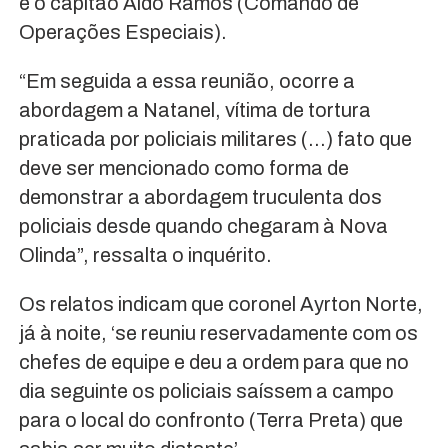
e o capitão Aldo Ramos (Comando de
Operações Especiais).
“Em seguida a essa reunião, ocorre a
abordagem a Natanel, vítima de tortura
praticada por policiais militares (…) fato que
deve ser mencionado como forma de
demonstrar a abordagem truculenta dos
policiais desde quando chegaram à Nova
Olinda”, ressalta o inquérito.
Os relatos indicam que coronel Ayrton Norte,
já à noite, ‘se reuniu reservadamente com os
chefes de equipe e deu a ordem para que no
dia seguinte os policiais saíssem a campo
para o local do confronto (Terra Preta) que