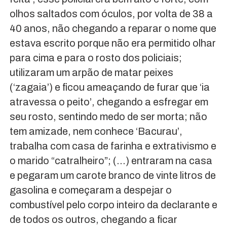
olhos saltados com óculos, por volta de 38 a
40 anos, não chegando a reparar o nome que
estava escrito porque não era permitido olhar
para cima e para o rosto dos policiais;
utilizaram um arpão de matar peixes
(‘zagaia’) e ficou ameaçando de furar que ‘ia
atravessa o peito’, chegando a esfregar em
seu rosto, sentindo medo de ser morta; não
tem amizade, nem conhece ‘Bacurau’,
trabalha com casa de farinha e extrativismo e
o marido “catralheiro”; (…) entraram na casa
e pegaram um carote branco de vinte litros de
gasolina e começaram a despejar o
combustível pelo corpo inteiro da declarante e
de todos os outros, chegando a ficar