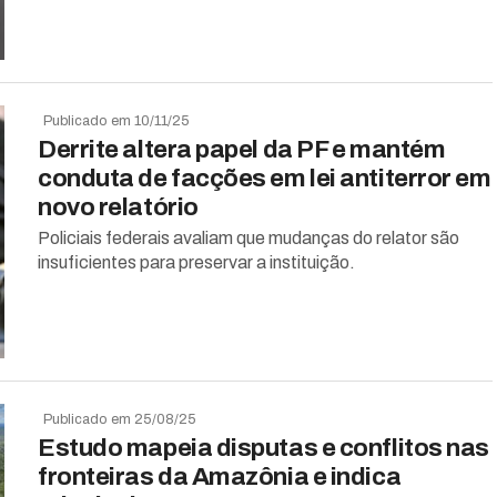
Publicado em 10/11/25
Derrite altera papel da PF e mantém
conduta de facções em lei antiterror em
novo relatório
Policiais federais avaliam que mudanças do relator são
insuficientes para preservar a instituição.
Publicado em 25/08/25
Estudo mapeia disputas e conflitos nas
fronteiras da Amazônia e indica