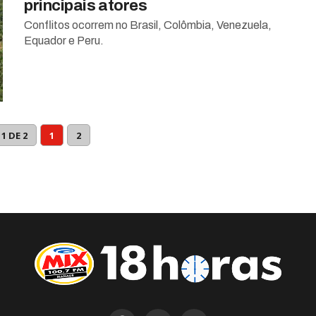
principais atores
Conflitos ocorrem no Brasil, Colômbia, Venezuela,
Equador e Peru.
1 DE 2
1
2