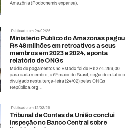
Amazônia (Podocnemis expansa).
Publicado em 24/02/26
Ministério Público do Amazonas pagou
R$ 48 milhões em retroativos a seus
membros em 2023 e 2024, aponta
relatório de ONGs
Média de pagamentos no Estado foi de R$ 274.288,00
para cada membro, a 6ª maior do Brasil, segundo relatório
divulgado nesta terça-feira (24/02) pelas ONGs
República.org...
Publicado em 12/02/26
Tribunal de Contas da União conclui
inspeção no Banco Central sobre