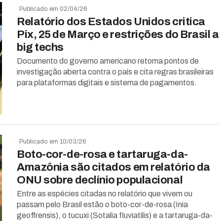
Publicado em 02/04/26
Relatório dos Estados Unidos critica
Pix, 25 de Março e restrições do Brasil a
big techs
Documento do governo americano retoma pontos de
investigação aberta contra o país e cita regras brasileiras
para plataformas digitais e sistema de pagamentos.
Publicado em 10/03/26
Boto-cor-de-rosa e tartaruga-da-
Amazônia são citados em relatório da
ONU sobre declínio populacional
Entre as espécies citadas no relatório que vivem ou
passam pelo Brasil estão o boto-cor-de-rosa (Inia
geoffrensis), o tucuxi (Sotalia fluviatilis) e a tartaruga-da-