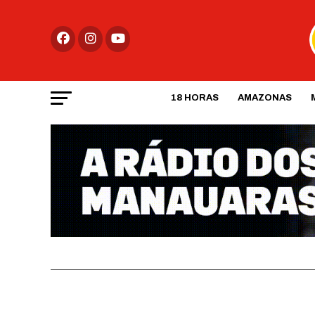
18 HORAS
AMAZONAS