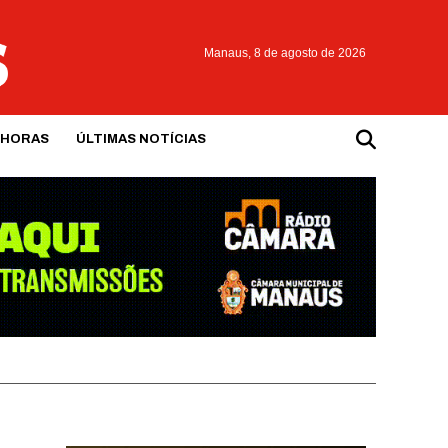
Manaus,
8 de agosto de 2026
 HORAS
ÚLTIMAS NOTÍCIAS