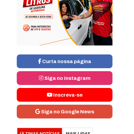
Curta nossa página
Siga no Instagram
Inscreva-se
Siga no Google News
ÚLTIMAS NOTÍCIAS
MAIS LIDAS