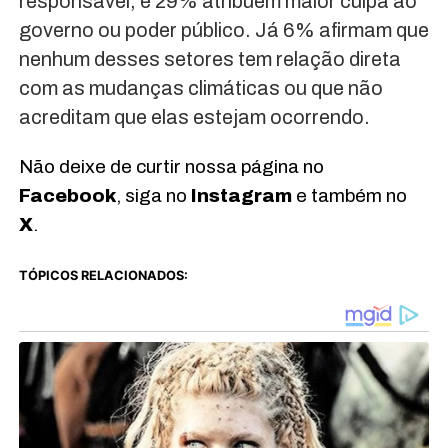
responsável, e 29% atribuem maior culpa ao
governo ou poder público. Já 6% afirmam que
nenhum desses setores tem relação direta
com as mudanças climáticas ou que não
acreditam que elas estejam ocorrendo.
Não deixe de curtir nossa página no
Facebook
, siga no
Instagram
e também no
X
.
TÓPICOS RELACIONADOS: