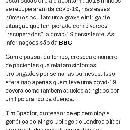
estatísticas oficiais apontam que 18 milhões
se recuperaram da covid-19, mas esses
números ocultam uma grave e intrigante
situação que tem piorado com diversos
“recuperados”: a covid-19 persistente. As
informações são da
BBC
.
Com o passar do tempo, cresceu o número
de pacientes que relatam sintomas
prolongados por semanas ou meses. Isso
afeta não apenas quem teve uma covid-19
severa como também aqueles atingidos por
um tipo brando da doença.
Tim Spector, professor de epidemiologia
genética do King’s College de Londres e líder
de um estudo baseado em sintomas