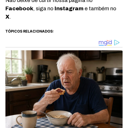
Não deixe de curtir nossa página no
Facebook
, siga no
Instagram
e também no
X
.
TÓPICOS RELACIONADOS: