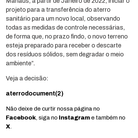
Manaus, a partir de Janeiro de 2022, iniciar o
projeto para a transferência do aterro
sanitário para um novo local, observando
todas as medidas de controle necessárias,
de forma que, no prazo findo, o novo terreno
esteja preparado para receber o descarte
dos resíduos sólidos, sem degradar o meio
ambiente”.
Veja a decisão:
aterrodocument(2)
Não deixe de curtir nossa página no
Facebook
, siga no
Instagram
e também no
X
.