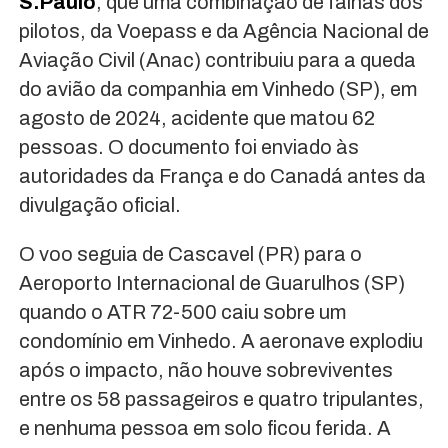
S.Paulo
, que uma combinação de falhas dos
pilotos, da Voepass e da Agência Nacional de
Aviação Civil (Anac) contribuiu para a queda
do avião da companhia em Vinhedo (SP), em
agosto de 2024, acidente que matou 62
pessoas. O documento foi enviado às
autoridades da França e do Canadá antes da
divulgação oficial.
O voo seguia de Cascavel (PR) para o
Aeroporto Internacional de Guarulhos (SP)
quando o ATR 72-500 caiu sobre um
condomínio em Vinhedo. A aeronave explodiu
após o impacto, não houve sobreviventes
entre os 58 passageiros e quatro tripulantes,
e nenhuma pessoa em solo ficou ferida. A