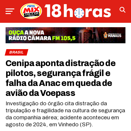
BRASIL
Cenipa aponta distração de
pilotos, segurança frágil e
falha da Anac em queda de
avião da Voepass
Investigação do órgão cita distração da
tripulação e fragilidade na cultura de segurança
da companhia aérea; acidente aconteceu em
agosto de 2024, em Vinhedo (SP).