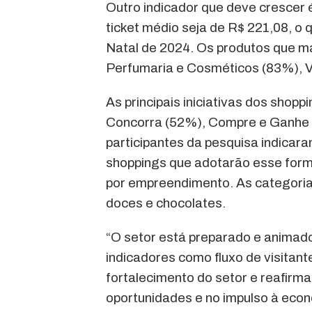
Outro indicador que deve crescer é
ticket médio seja de R$ 221,08, 
Natal de 2024. Os produtos que m
Perfumaria e Cosméticos (83%), V
As principais iniciativas dos shopp
Concorra (52%), Compre e Ganhe 
participantes da pesquisa indicara
shoppings que adotarão esse for
por empreendimento. As categorias
doces e chocolates.
“O setor está preparado e animado
indicadores como fluxo de visitan
fortalecimento do setor e reafirm
oportunidades e no impulso à econ