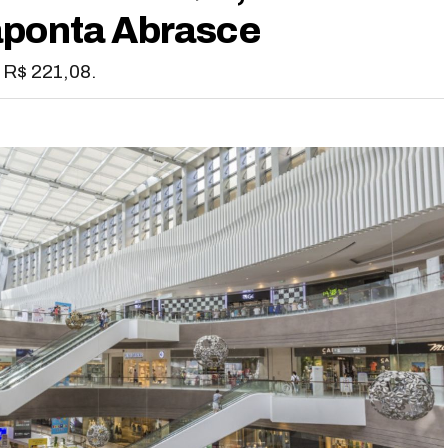
aponta Abrasce
 R$ 221,08.