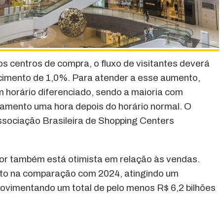
s centros de compra, o fluxo de visitantes deverá
scimento de 1,0%. Para atender a esse aumento,
 horário diferenciado, sendo a maioria com
hamento uma hora depois do horário normal. O
ssociação Brasileira de Shopping Centers
r também está otimista em relação às vendas.
o na comparação com 2024, atingindo um
ovimentando um total de pelo menos R$ 6,2 bilhões