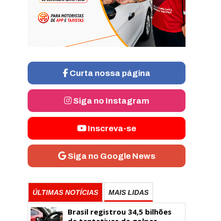
Curta nossa página
Siga no Instagram
Inscreva-se
Siga no Google News
ÚLTIMAS NOTÍCIAS
MAIS LIDAS
Brasil registrou 34,5 bilhões
de tentativas de golpes