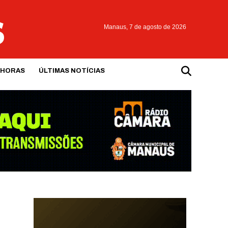
Manaus,
7 de agosto de 2026
 HORAS
ÚLTIMAS NOTÍCIAS