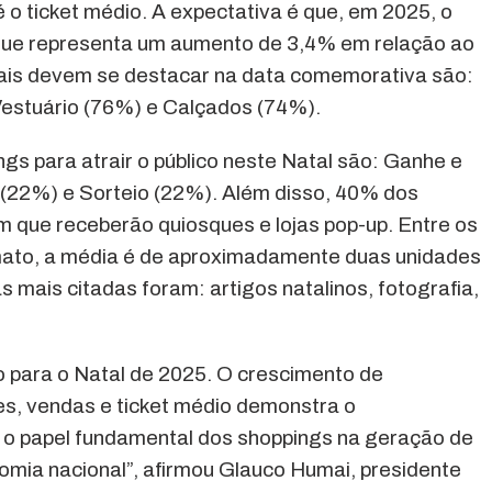
 o ticket médio. A expectativa é que, em 2025, o
o que representa um aumento de 3,4% em relação ao
ais devem se destacar na data comemorativa são:
estuário (76%) e Calçados (74%).
ings para atrair o público neste Natal são: Ganhe e
(22%) e Sorteio (22%). Além disso, 40% dos
m que receberão quiosques e lojas pop-up. Entre os
mato, a média é de aproximadamente duas unidades
 mais citadas foram: artigos natalinos, fotografia,
 para o Natal de 2025. O crescimento de
tes, vendas e ticket médio demonstra o
a o papel fundamental dos shoppings na geração de
omia nacional”, afirmou Glauco Humai, presidente