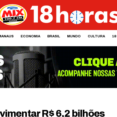
MANAUS
ECONOMIA
BRASIL
MUNDO
CULTURA
18
imentar R$ 6,2 bilhões