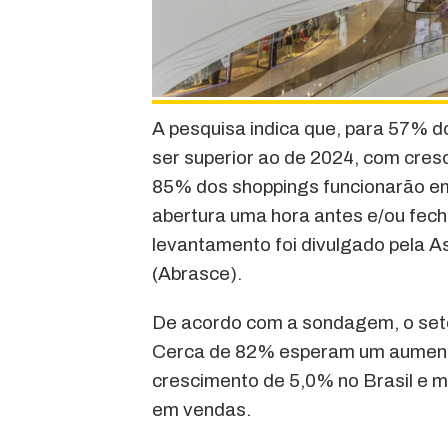
A pesquisa indica que, para 57% do
ser superior ao de 2024, com cre
85% dos shoppings funcionarão em
abertura uma hora antes e/ou fec
levantamento foi divulgado pela A
(Abrasce).
De acordo com a sondagem, o seto
Cerca de 82% esperam um aument
crescimento de 5,0% no Brasil e m
em vendas.