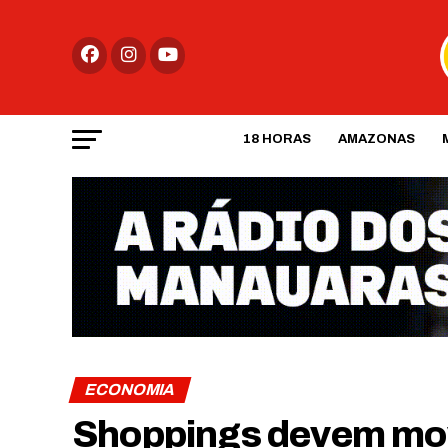
18 HORAS
AMAZONAS
ECONOMIA
Shoppings devem mov