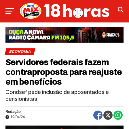
ECONOMIA
Servidores federais fazem
contraproposta para reajuste
em benefícios
Condsef pede inclusão de aposentados e
pensionistas
Redação
19/04/24