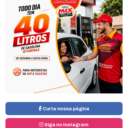
Curta nossa página
Siga no Instagram