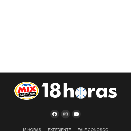
18 HORAS
EXPEDIENTE
FALE CONOSCO