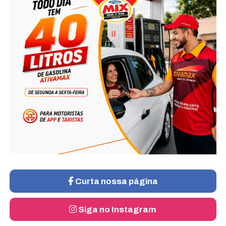
Curta nossa página
Siga no Instagram