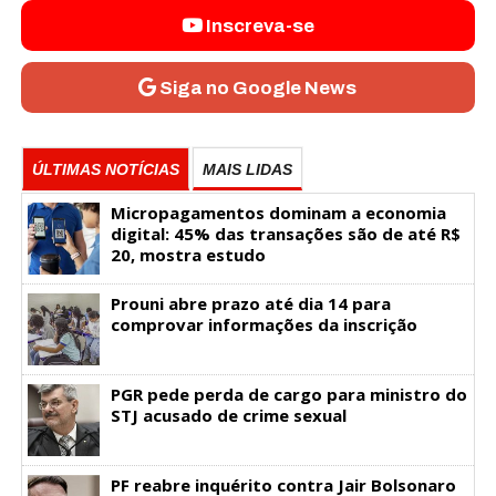
Inscreva-se
Siga no Google News
ÚLTIMAS NOTÍCIAS
MAIS LIDAS
Micropagamentos dominam a economia
digital: 45% das transações são de até R$
20, mostra estudo
Prouni abre prazo até dia 14 para
comprovar informações da inscrição
PGR pede perda de cargo para ministro do
STJ acusado de crime sexual
PF reabre inquérito contra Jair Bolsonaro