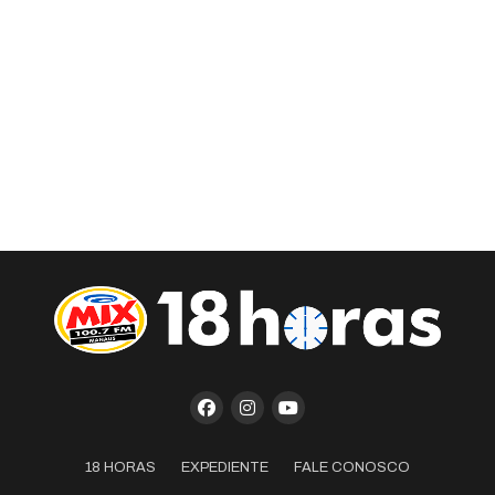
18 HORAS
EXPEDIENTE
FALE CONOSCO