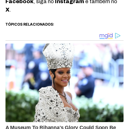
Facebook
, siga no
Instagram
e também no
X
.
TÓPICOS RELACIONADOS: