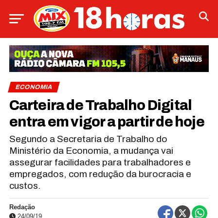
ECONOMIA
Carteira de Trabalho Digital
entra em vigor a partir de hoje
Segundo a Secretaria de Trabalho do
Ministério da Economia, a mudança vai
assegurar facilidades para trabalhadores e
empregados, com redução da burocracia e
custos.
Redação
24/09/19