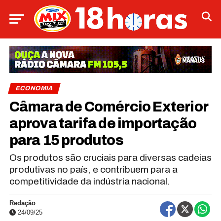
ECONOMIA
Câmara de Comércio Exterior
aprova tarifa de importação
para 15 produtos
Os produtos são cruciais para diversas cadeias
produtivas no país, e contribuem para a
competitividade da indústria nacional.
Redação
24/09/25