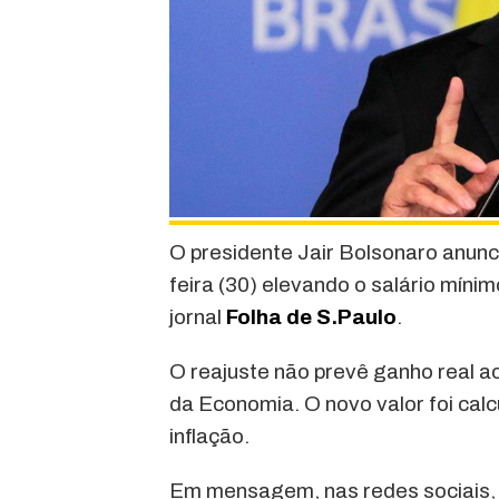
O presidente Jair Bolsonaro anunc
feira (30) ​elevando o salário mín
jornal
Folha de S.Paulo
.
O reajuste não prevê ganho real 
da Economia. O novo valor foi cal
inflação.
Em mensagem, nas redes sociais, o