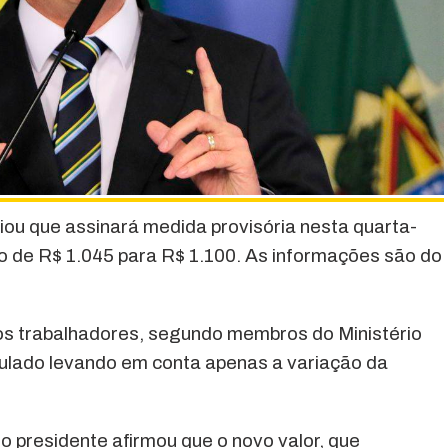
iou que assinará medida provisória nesta quarta-
imo de R$ 1.045 para R$ 1.100. As informações são do
aos trabalhadores, segundo membros do Ministério
culado levando em conta apenas a variação da
 presidente afirmou que o novo valor, que