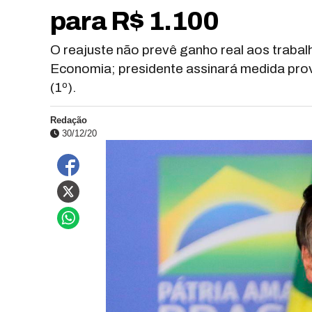
para R$ 1.100
O reajuste não prevê ganho real aos traba
Economia; presidente assinará medida provi
(1º).
Redação
30/12/20