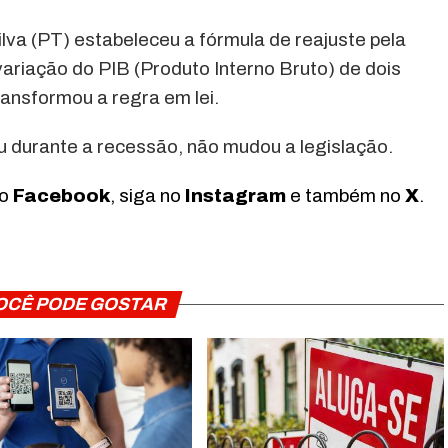
ilva (PT) estabeleceu a fórmula de reajuste pela
variação do PIB (Produto Interno Bruto) de dois
ransformou a regra em lei.
 durante a recessão, não mudou a legislação.
no
Facebook
, siga no
Instagram
e também no
X
.
OCÊ PODE GOSTAR