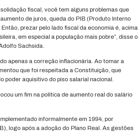
solidação fiscal, você tem alguns problemas que
aumento de juros, queda do PIB (Produto Interno
ntão, prezar pelo lado fiscal da economia é, acima
sileira, em especial a população mais pobre”, disse o
 Adolfo Sachsida.
ido apenas a correção inflacionária. Ao tomar a
entou que foi respeitada a Constituição, que
poder aquisitivo do piso salarial nacional.
ocou um fim na política de aumento real do salário
i implementado informalmente em 1994, por
), logo após a adoção do Plano Real. As gestões