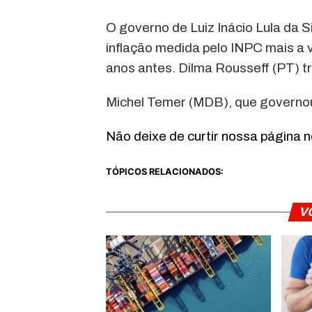
O governo de Luiz Inácio Lula da S
inflação medida pelo INPC mais a 
anos antes. Dilma Rousseff (PT) t
Michel Temer (MDB), que governou
Não deixe de curtir nossa página 
TÓPICOS RELACIONADOS:
V