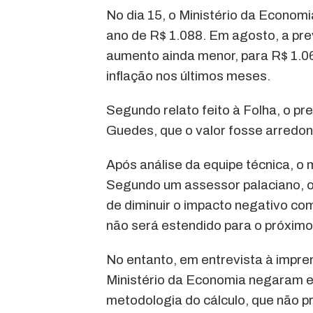
No dia 15, o Ministério da Economi
ano de R$ 1.088. Em agosto, a prev
aumento ainda menor, para R$ 1.06
inflação nos últimos meses.
Segundo relato feito à Folha, o pr
Guedes, que o valor fosse arredo
Após análise da equipe técnica, o 
Segundo um assessor palaciano, o
de diminuir o impacto negativo co
não será estendido para o próximo
No entanto, em entrevista à impr
Ministério da Economia negaram 
metodologia do cálculo, que não p