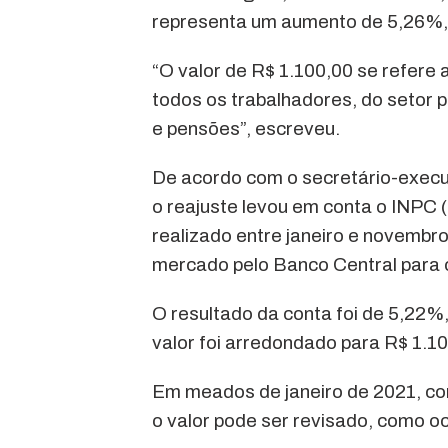
representa um aumento de 5,26%, te
“O valor de R$ 1.100,00 se refere a
todos os trabalhadores, do setor 
e pensões”, escreveu.
De acordo com o secretário-execu
o reajuste levou em conta o INPC 
realizado entre janeiro e novembr
mercado pelo Banco Central para
O resultado da conta foi de 5,22%,
valor foi arredondado para R$ 1.10
Em meados de janeiro de 2021, com
o valor pode ser revisado, como o