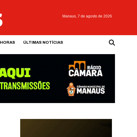
Manaus,
7 de agosto de 2026
 HORAS
ÚLTIMAS NOTÍCIAS