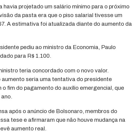
a havia projetado um salário mínimo para o próximo
isão da pasta era que o piso salarial tivesse um
7. A estimativa foi atualizada diante do aumento da
esidente pediu ao ministro da Economia, Paulo
ndado para R$ 1.100.
ministro teria concordado com o novo valor.
 aumento seria uma tentativa do presidente
m o fim do pagamento do auxílio emergencial, que
 ano.
ensa após o anúncio de Bolsonaro, membros do
essa tese e afirmaram que não houve mudança na
revê aumento real.