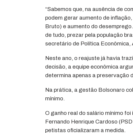
“Sabemos que, na ausência de con
podem gerar aumento de inflação, 
Bruto) e aumento do desemprego. E
de tudo, prezar pela população bra
secretário de Política Econômica,
Neste ano, o reajuste já havia traz
decisão, a equipe econômica argum
determina apenas a preservação do 
Na prática, a gestão Bolsonaro col
mínimo.
O ganho real do salário mínimo fo
Fernando Henrique Cardoso (PSDB
petistas oficializaram a medida.