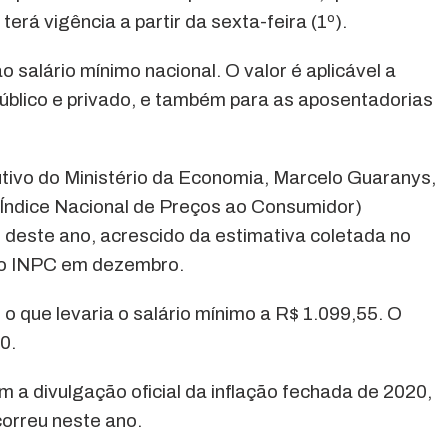
rá vigência a partir da sexta-feira (1º).
o salário mínimo nacional. O valor é aplicável a
público e privado, e também para as aposentadorias
tivo do Ministério da Economia, Marcelo Guaranys,
(Índice Nacional de Preços ao Consumidor)
o deste ano, acrescido da estimativa coletada no
 o INPC em dezembro.
 o que levaria o salário mínimo a R$ 1.099,55. O
0.
 a divulgação oficial da inflação fechada de 2020,
correu neste ano.