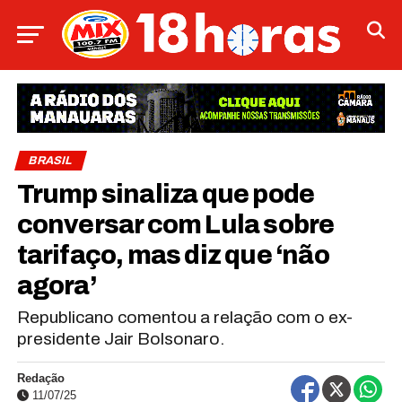
BRASIL
Trump sinaliza que pode
conversar com Lula sobre
tarifaço, mas diz que ‘não
agora’
Republicano comentou a relação com o ex-
presidente Jair Bolsonaro.
Redação
11/07/25