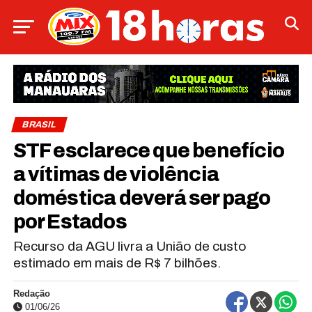
BRASIL
STF esclarece que benefício
a vítimas de violência
doméstica deverá ser pago
por Estados
Recurso da AGU livra a União de custo
estimado em mais de R$ 7 bilhões.
Redação
01/06/26