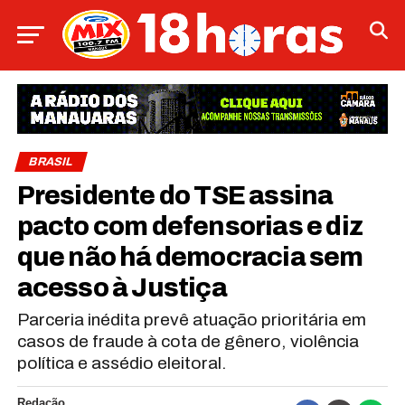
BRASIL
Presidente do TSE assina
pacto com defensorias e diz
que não há democracia sem
acesso à Justiça
Parceria inédita prevê atuação prioritária em
casos de fraude à cota de gênero, violência
política e assédio eleitoral.
Redação