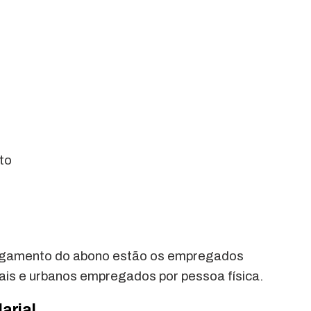
to
pagamento do abono estão os empregados
ais e urbanos empregados por pessoa física.
arial