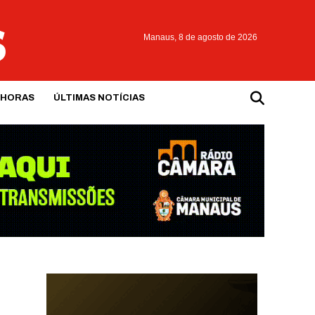
Manaus,
8 de agosto de 2026
 HORAS
ÚLTIMAS NOTÍCIAS