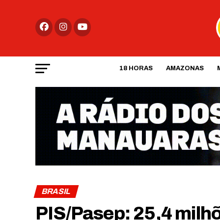
18 HORAS
AMAZONAS
BRASIL
PIS/Pasep: 25,4 milh