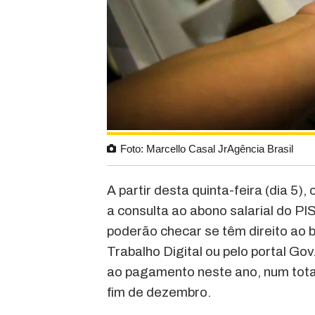
Foto: Marcello Casal JrAgência Brasil
A partir desta quinta-feira (dia 5)
a consulta ao abono salarial do P
poderão checar se têm direito ao b
Trabalho Digital ou pelo portal Gov
ao pagamento neste ano, num total 
fim de dezembro.