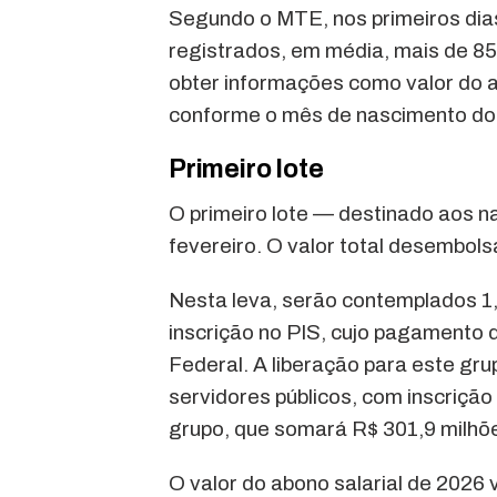
Segundo o MTE, nos primeiros dias
registrados, em média, mais de 85
obter informações como valor do 
conforme o mês de nascimento do 
Primeiro lote
O primeiro lote — destinado aos n
fevereiro. O valor total desembols
Nesta leva, serão contemplados 1,
inscrição no PIS, cujo pagamento d
Federal. A liberação para este gru
servidores públicos, com inscriçã
grupo, que somará R$ 301,9 milhões
O valor do abono salarial de 2026 