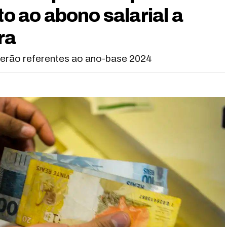
to ao abono salarial a
ra
erão referentes ao ano-base 2024