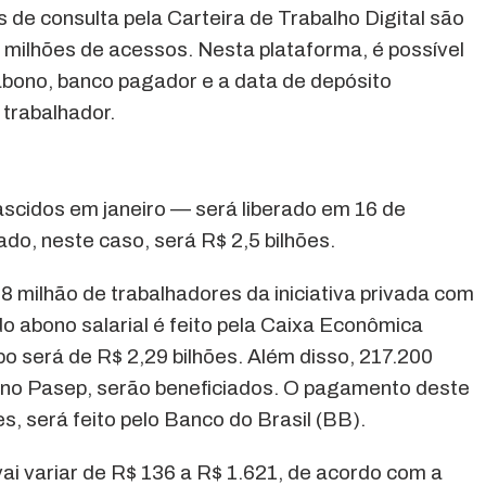
 de consulta pela Carteira de Trabalho Digital são
 milhões de acessos. Nesta plataforma, é possível
abono, banco pagador e a data de depósito
trabalhador.
ascidos em janeiro — será liberado em 16 de
ado, neste caso, será R$ 2,5 bilhões.
8 milhão de trabalhadores da iniciativa privada com
o abono salarial é feito pela Caixa Econômica
po será de R$ 2,29 bilhões. Além disso, 217.200
o no Pasep, serão beneficiados. O pagamento deste
, será feito pelo Banco do Brasil (BB).
vai variar de R$ 136 a R$ 1.621, de acordo com a