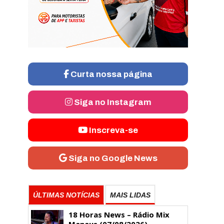
Curta nossa página
Siga no Instagram
Inscreva-se
Siga no Google News
ÚLTIMAS NOTÍCIAS
MAIS LIDAS
18 Horas News​​​​​​​​​​​​ – Rádio Mix
Manaus (07/08/2026)