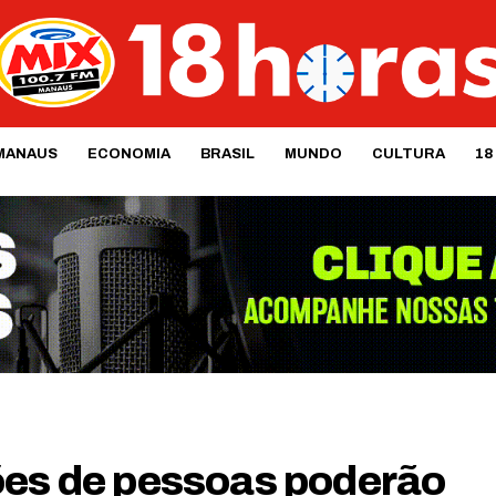
MANAUS
ECONOMIA
BRASIL
MUNDO
CULTURA
18
ões de pessoas poderão