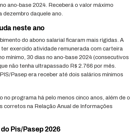
 no ano-base 2024. Receberá o valor máximo
 a dezembro daquele ano.
muda neste ano
ebimento do abono salarial ficaram mais rígidas. A
a ter exercido atividade remunerada com carteira
 no mínimo, 30 dias no ano-base 2024 (consecutivos
ue não tenha ultrapassado R$ 2.766 por mês.
ao PIS/Pasep era receber até dois salários mínimos
o no programa há pelo menos cinco anos, além de o
s corretos na Relação Anual de Informações
 do Pis/Pasep 2026