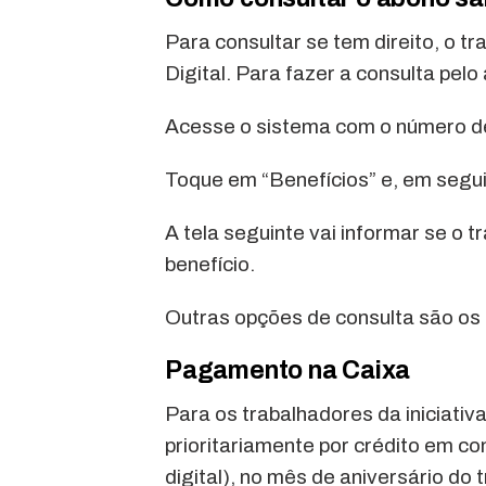
Para consultar se tem direito, o t
Digital. Para fazer a consulta pelo
Acesse o sistema com o número de 
Toque em “Benefícios” e, em segui
A tela seguinte vai informar se o t
benefício.
Outras opções de consulta são os 
Pagamento na Caixa
Para os trabalhadores da iniciativ
prioritariamente por crédito em c
digital), no mês de aniversário do