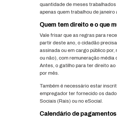
quantidade de meses trabalhados
apenas quem trabalhou de janeiro
Quem tem direito e o que 
Vale frisar que as regras para rec
partir deste ano, o cidadão precis
assinada ou em cargo público por,
ou não), com remuneração média q
Antes, o gatilho para ter direito 
por mês.
Também é necessário estar inscrit
empregador ter fornecido os dado
Sociais (Rais) ou no eSocial.
Calendário de pagamentos