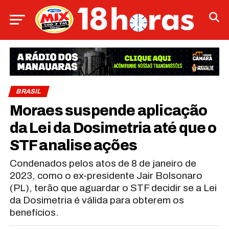
BRASIL
Moraes suspende aplicação
da Lei da Dosimetria até que o
STF analise ações
Condenados pelos atos de 8 de janeiro de
2023, como o ex-presidente Jair Bolsonaro
(PL), terão que aguardar o STF decidir se a Lei
da Dosimetria é válida para obterem os
benefícios.