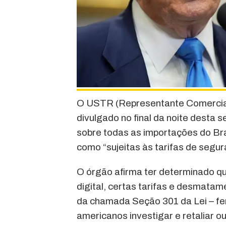
O USTR (Representante Comercia
divulgado no final da noite desta 
sobre todas as importações do Br
como “sujeitas às tarifas de segur
O órgão afirma ter determinado que
digital, certas tarifas e desmatam
da chamada Seção 301 da Lei – fer
americanos investigar e retaliar o