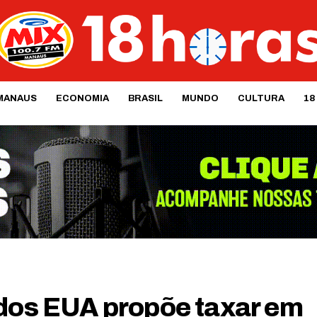
MANAUS
ECONOMIA
BRASIL
MUNDO
CULTURA
18
 dos EUA propõe taxar em