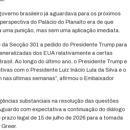
overno brasileiro já aguardava para os próximos
erspectiva do Palácio do Planalto era de que
uma punição, mas sem uma aplicação imediata.
igo da Secção 301 a pedido do Presidente Trump para
eneralizadas dos EUA relativamente a certas
Brasil. Ao longo do último ano, o Presidente Trump e
tivas com o Presidente Luiz Inácio Lula da Silva e o
am nas últimas semanas”, afirmou o Embaixador
gências substanciais na resolução das questões
 Aguardo com expectativa a continuação do diálogo
 prazo legal de 15 de julho de 2026 para a tomada
 Greer.