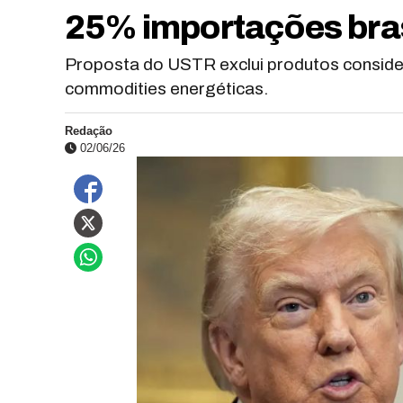
25% importações bras
Proposta do USTR exclui produtos conside
commodities energéticas.
Redação
02/06/26