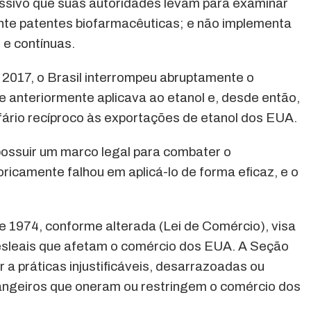
ssivo que suas autoridades levam para examinar
nte patentes biofarmacêuticas; e não implementa
 e contínuas.
2017, o Brasil interrompeu abruptamente o
ue anteriormente aplicava ao etanol e, desde então,
fário recíproco às exportações de etanol dos EUA.
ossuir um marco legal para combater o
oricamente falhou em aplicá-lo de forma eficaz, e o
 1974, conforme alterada (Lei de Comércio), visa
esleais que afetam o comércio dos EUA. A Seção
a práticas injustificáveis, desarrazoadas ou
rangeiros que oneram ou restringem o comércio dos