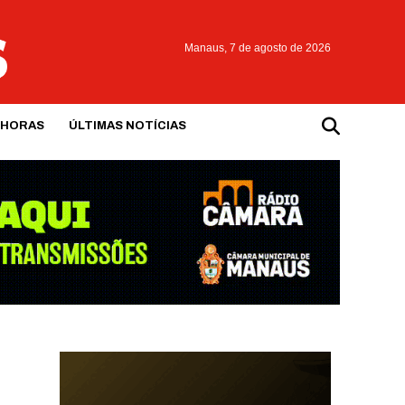
Manaus,
7 de agosto de 2026
 HORAS
ÚLTIMAS NOTÍCIAS