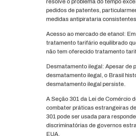
resolve o problema do tempo exce
pedidos de patentes, particularme
medidas antipirataria consistentes
Acesso ao mercado de etanol: Em 
tratamento tarifário equilibrado q
não tem oferecido tratamento tari
Desmatamento ilegal: Apesar de p
desmatamento ilegal, o Brasil hist
desmatamento ilegal persiste.
A Seção 301 da Lei de Comércio de
combater práticas estrangeiras d
301 pode ser usada para responder 
discriminatórias de governos est
EUA.