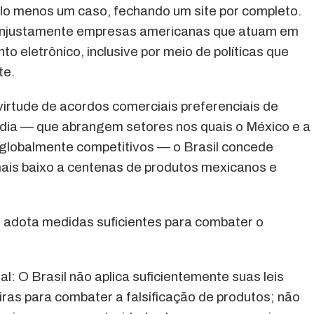
lo menos um caso, fechando um site por completo.
 injustamente empresas americanas que atuam em
 eletrônico, inclusive por meio de políticas que
te.
 virtude de acordos comerciais preferenciais de
ndia — que abrangem setores nos quais o México e a
 globalmente competitivos — o Brasil concede
 mais baixo a centenas de produtos mexicanos e
 adota medidas suficientes para combater o
l: O Brasil não aplica suficientemente suas leis
as para combater a falsificação de produtos; não