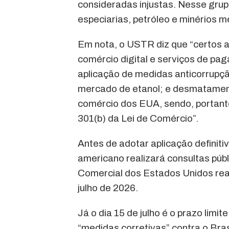
consideradas injustas. Nesse grupo
especiarias, petróleo e minérios me
Em nota, o USTR diz que “certos at
comércio digital e serviços de pag
aplicação de medidas anticorrupçã
mercado de etanol; e desmatamento
comércio dos EUA, sendo, portanto
301(b) da Lei de Comércio”.
Antes de adotar aplicação definit
americano realizará consultas púb
Comercial dos Estados Unidos rea
julho de 2026.
Já o dia 15 de julho é o prazo limi
“medidas corretivas” contra o Bras