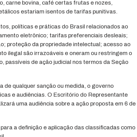
, carne bovina, café certas frutas e nozes,
tálicos estariam isentos de tarifas punitivas.
os, políticas e práticas do Brasil relacionados ao
amento eletrônico; tarifas preferenciais desleais;
o; proteção da propriedade intelectual; acesso ao
 ilegal são irrazoáveis ​​e oneram ou restringem o
, passíveis de ação judicial nos termos da Seção
iva de qualquer sanção ou medida, o governo
licas e audiências. O Escritório do Representante
lizará uma audiência sobre a ação proposta em 6 de
te para a definição e aplicação das classificadas como
il.