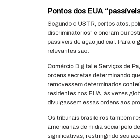
Pontos dos EUA “passíveis 
Segundo o USTR, certos atos, polí
discriminatórios” e oneram ou res
passíveis de ação judicial. Para o 
relevantes são:
Comércio Digital e Serviços de Pa
ordens secretas determinando que
removessem determinados conteúd
residentes nos EUA, às vezes glob
divulgassem essas ordens aos prop
Os tribunais brasileiros também r
americanas de mídia social pelo 
significativas; restringindo seu 