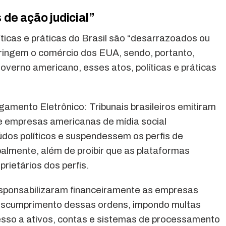
de ação judicial”
ticas e práticas do Brasil são “desarrazoados ou
tringem o comércio dos EUA, sendo, portanto,
governo americano, esses atos, políticas e práticas
gamento Eletrônico: Tribunais brasileiros emitiram
 empresas americanas de mídia social
os políticos e suspendessem os perfis de
almente, além de proibir que as plataformas
rietários dos perfis.
esponsabilizaram financeiramente as empresas
descumprimento dessas ordens, impondo multas
acesso a ativos, contas e sistemas de processamento