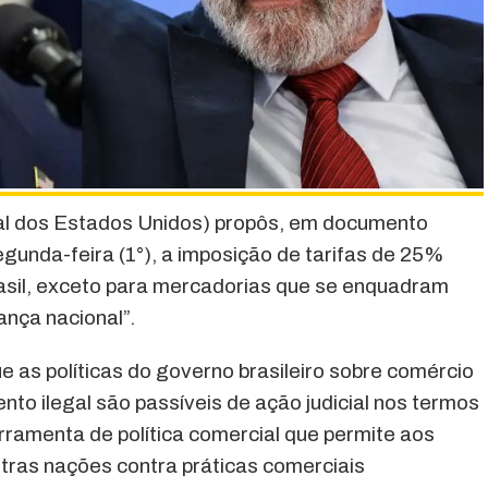
l dos Estados Unidos) propôs, em documento
segunda-feira (1°), a imposição de tarifas de 25%
asil, exceto para mercadorias que se enquadram
ança nacional”.
 as políticas do governo brasileiro sobre comércio
ento ilegal são passíveis de ação judicial nos termos
ramenta de política comercial que permite aos
utras nações contra práticas comerciais