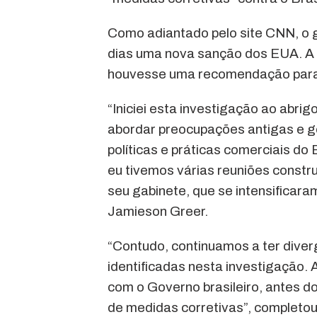
Como adiantado pelo site CNN, o g
dias uma nova sanção dos EUA. A p
houvesse uma recomendação para 
“Iniciei esta investigação ao abr
abordar preocupações antigas e g
políticas e práticas comerciais do 
eu tivemos várias reuniões constru
seu gabinete, que se intensificar
Jamieson Greer.
“Contudo, continuamos a ter diver
identificadas nesta investigação.
com o Governo brasileiro, antes do
de medidas corretivas”, completou