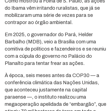
Como mostrou a Folha de S. Paulo, as ações
do Ibama vêm irritando ruralistas, que já se
mobilizaram uma série de vezes para se
contrapor ao órgão ambiental.
Em 2025, o governador do Pará, Helder
Barbalho (MDB), veio a Brasília com uma
comitiva de políticos e fazendeiros e se reuniu
com a cúpula do governo no Palácio do
Planalto para tentar frear as ações.
À época, seis meses antes da COP30 — a
conferência climática das Nações Unidas,
que aconteceu justamente na capital
paraense —, o instituto realizou uma
megaoperação apelidada de “embargão”, que