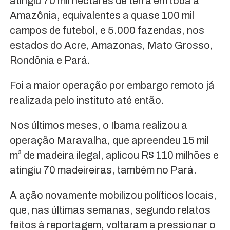
atingiu 70 mil hectares de terra em toda a
Amazônia, equivalentes a quase 100 mil
campos de futebol, e 5.000 fazendas, nos
estados do Acre, Amazonas, Mato Grosso,
Rondônia e Pará.
Foi a maior operação por embargo remoto já
realizada pelo instituto até então.
Nos últimos meses, o Ibama realizou a
operação Maravalha, que apreendeu 15 mil
m³ de madeira ilegal, aplicou R$ 110 milhões e
atingiu 70 madeireiras, também no Pará.
A ação novamente mobilizou políticos locais,
que, nas últimas semanas, segundo relatos
feitos à reportagem, voltaram a pressionar o