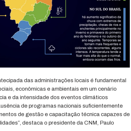
ntecipada das administrações locais é fundamental
ociais, econômicas e ambientais em um cenário
ia e da intensidade dos eventos climáticos
ausência de programas nacionais suficientemente
mentos de gestão e capacitação técnica capazes de
idades”, destaca o presidente da CNM, Paulo