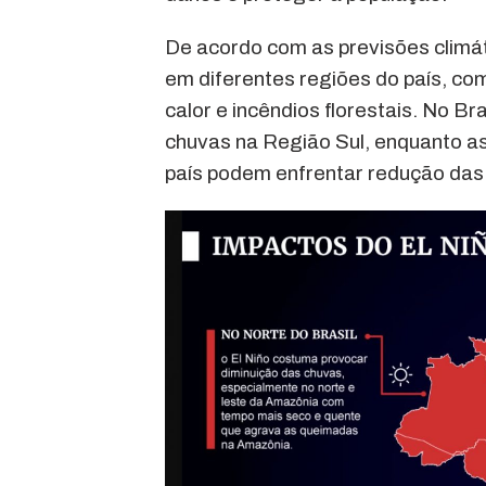
De acordo com as previsões climát
em diferentes regiões do país, c
calor e incêndios florestais. No B
chuvas na Região Sul, enquanto as
país podem enfrentar redução das 