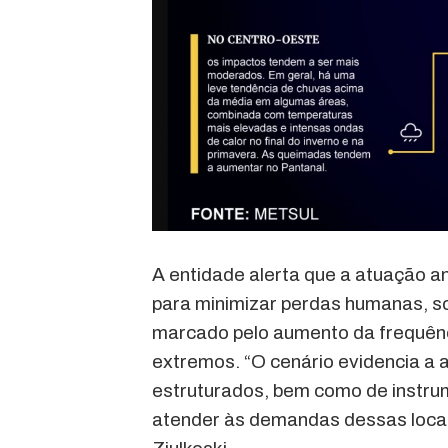
A entidade alerta que a atuação a
para minimizar perdas humanas, s
marcado pelo aumento da frequênc
extremos. “O cenário evidencia a 
estruturados, bem como de instru
atender às demandas dessas local