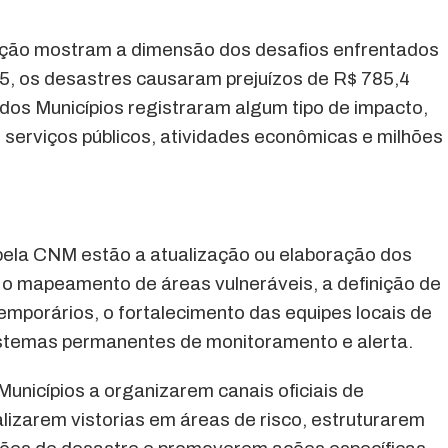
ção mostram a dimensão dos desafios enfrentados
25, os desastres causaram prejuízos de R$ 785,4
 dos Municípios registraram algum tipo de impacto,
 serviços públicos, atividades econômicas e milhões
ela CNM estão a atualização ou elaboração dos
 o mapeamento de áreas vulneráveis, a definição de
emporários, o fortalecimento das equipes locais de
istemas permanentes de monitoramento e alerta.
unicípios a organizarem canais oficiais de
izarem vistorias em áreas de risco, estruturarem