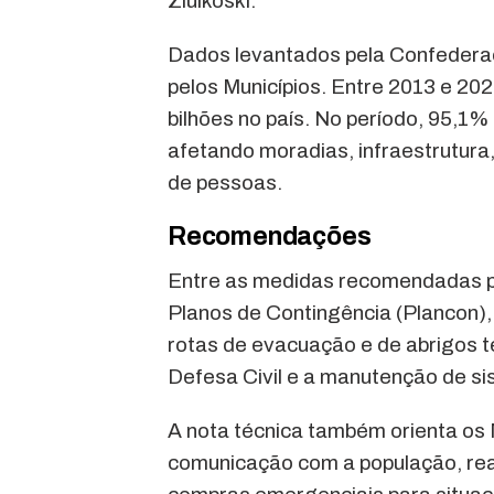
Ziulkoski.
Dados levantados pela Confedera
pelos Municípios. Entre 2013 e 20
bilhões no país. No período, 95,1%
afetando moradias, infraestrutura,
de pessoas.
Recomendações
Entre as medidas recomendadas p
Planos de Contingência (Plancon),
rotas de evacuação e de abrigos t
Defesa Civil e a manutenção de s
A nota técnica também orienta os M
comunicação com a população, real