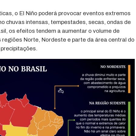
icas, o El Niño poderá provocar eventos extremos
omo chuvas intensas, tempestades, secas, ondas de
rasil, os efeitos tendem a aumentar o volume de
 regiões Norte, Nordeste e parte da área central do
precipitações.