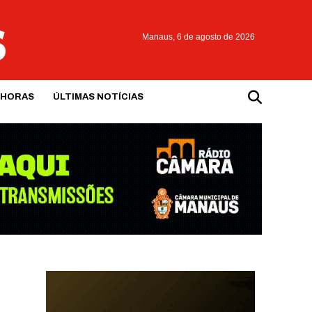
Manaus,
6 de agosto de 2026
 HORAS
ÚLTIMAS NOTÍCIAS