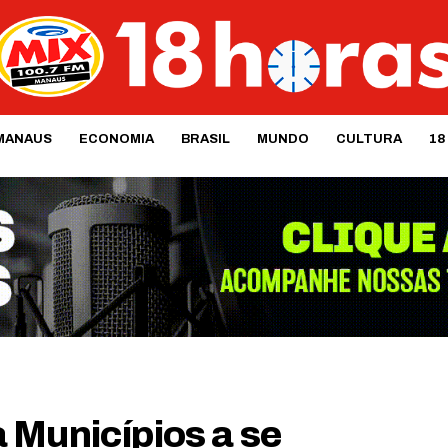
MANAUS
ECONOMIA
BRASIL
MUNDO
CULTURA
18
 Municípios a se