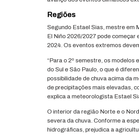
Regiões
Segundo Estael Sias, mestre em M
El Niño 2026/2027 pode começar e
2024. Os eventos extremos devem 
“Para o 2º semestre, os modelos 
do Sul e São Paulo, o que é diferen
possibilidade de chuva acima da m
de precipitações mais elevadas, c
explica a meteorologista Estael Si
O interior da região Norte e o No
severa da chuva. Conforme a espec
hidrográficas, prejudica a agricul