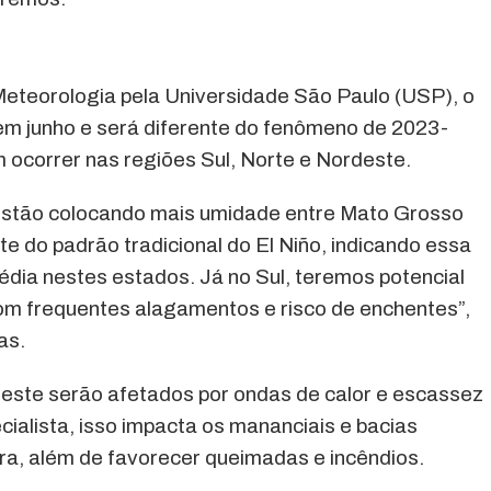
eteorologia pela Universidade São Paulo (USP), o
m junho e será diferente do fenômeno de 2023-
ocorrer nas regiões Sul, Norte e Nordeste.
estão colocando mais umidade entre Mato Grosso
te do padrão tradicional do El Niño, indicando essa
édia nestes estados. Já no Sul, teremos potencial
om frequentes alagamentos e risco de enchentes”,
as.
rdeste serão afetados por ondas de calor e escassez
ialista, isso impacta os mananciais e bacias
tura, além de favorecer queimadas e incêndios.