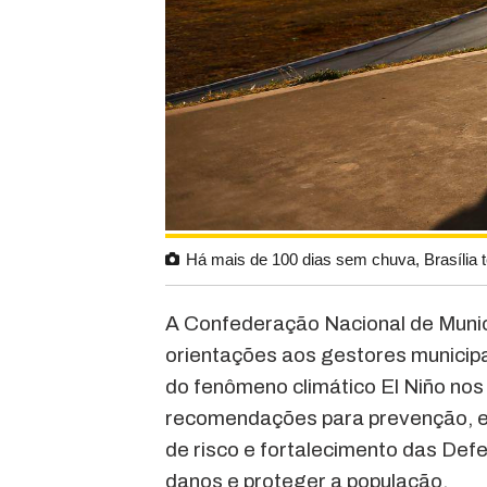
Há mais de 100 dias sem chuva, Brasília 
A Confederação Nacional de Munic
orientações aos gestores municipa
do fenômeno climático El Niño no
recomendações para prevenção, e
de risco e fortalecimento das Defe
danos e proteger a população.