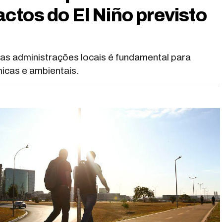
ctos do El Niño previsto
das administrações locais é fundamental para
icas e ambientais.