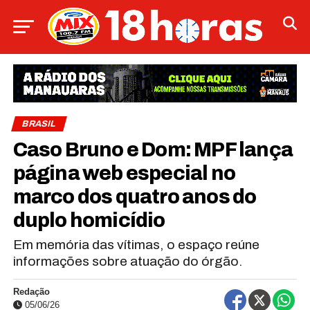
BRASIL
Caso Bruno e Dom: MPF lança
página web especial no
marco dos quatro anos do
duplo homicídio
Em memória das vítimas, o espaço reúne
informações sobre atuação do órgão.
Redação
05/06/26