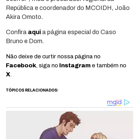
República e coordenador do MCOIDH, João
Akira Omoto.
Confira
aqui
a página especial do Caso
Bruno e Dom.
Não deixe de curtir nossa página no
Facebook
, siga no
Instagram
e também no
X
.
TÓPICOS RELACIONADOS: