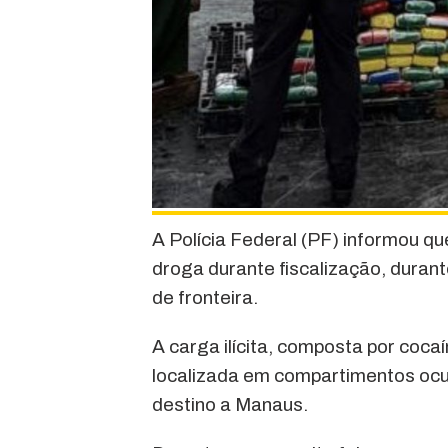
A Polícia Federal (PF) informou qu
droga durante fiscalização, duran
de fronteira.
A carga ilícita, composta por cocaí
localizada em compartimentos ocu
destino a Manaus.