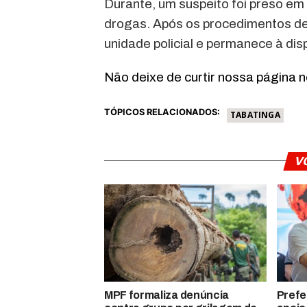
Durante, um suspeito foi preso em 
drogas. Após os procedimentos de p
unidade policial e permanece à dis
Não deixe de curtir nossa página 
TÓPICOS RELACIONADOS:
TABATINGA
V
MPF formaliza denúncia
Prefe