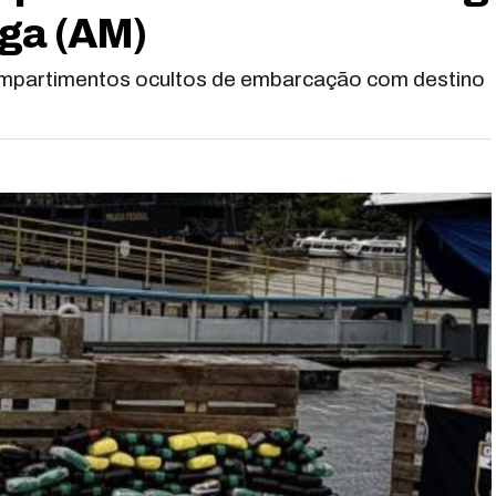
nga (AM)
mpartimentos ocultos de embarcação com destino