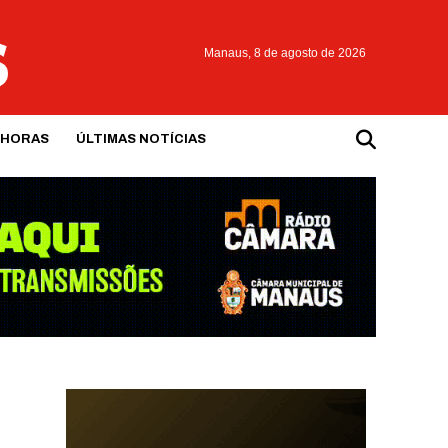
Manaus,
8 de agosto de 2026
 HORAS
ÚLTIMAS NOTÍCIAS