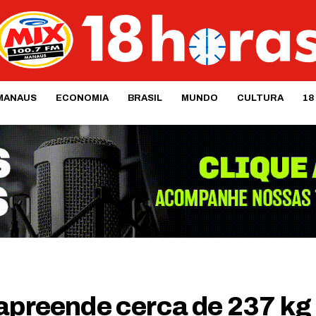
MANAUS
ECONOMIA
BRASIL
MUNDO
CULTURA
18
 apreende cerca de 237 kg