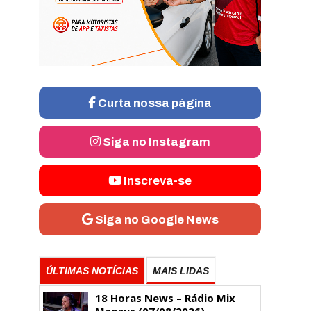
Curta nossa página
Siga no Instagram
Inscreva-se
Siga no Google News
ÚLTIMAS NOTÍCIAS
MAIS LIDAS
18 Horas News​​​​​​​​​​​​ – Rádio Mix
Manaus (07/08/2026)