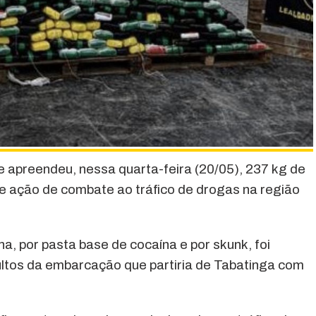
e apreendeu, nessa quarta-feira (20/05), 237 kg de
te ação de combate ao tráfico de drogas na região
na, por pasta base de cocaína e por skunk, foi
ltos da embarcação que partiria de Tabatinga com