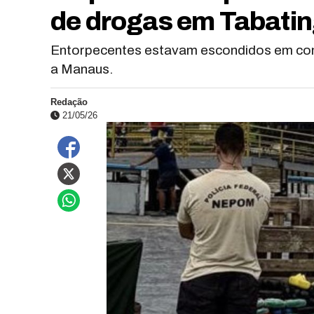
de drogas em Tabati
Entorpecentes estavam escondidos em co
a Manaus.
Redação
21/05/26