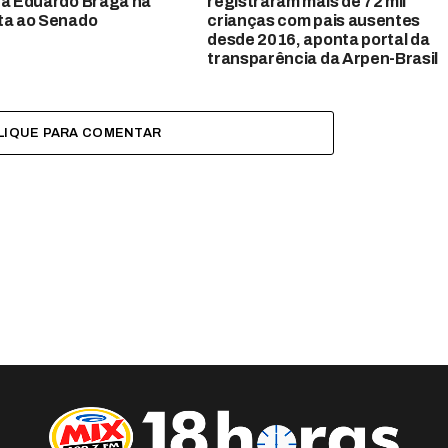
 a Eduardo Braga na
registraram mais de 72 mil
ta ao Senado
crianças com pais ausentes
desde 2016, aponta portal da
transparência da Arpen-Brasil
LIQUE PARA COMENTAR