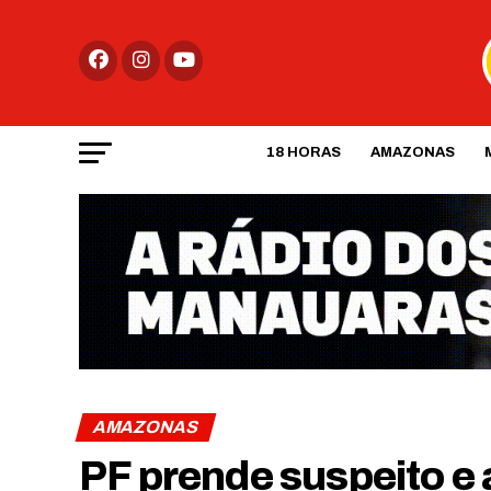
18 HORAS
AMAZONAS
AMAZONAS
PF prende suspeito e