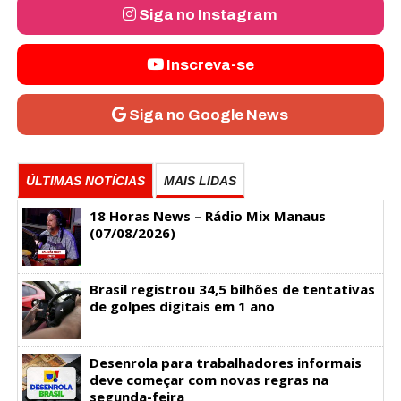
Siga no Instagram
Inscreva-se
Siga no Google News
ÚLTIMAS NOTÍCIAS
MAIS LIDAS
18 Horas News​​​​​​​​​​​​ – Rádio Mix Manaus
(07/08/2026)
Brasil registrou 34,5 bilhões de tentativas
de golpes digitais em 1 ano
Desenrola para trabalhadores informais
deve começar com novas regras na
segunda-feira