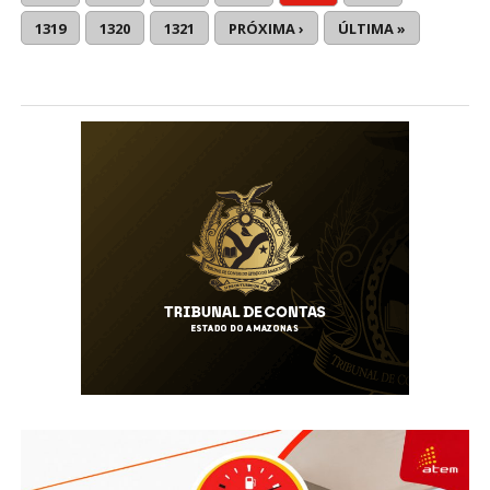
1319
1320
1321
PRÓXIMA ›
ÚLTIMA »