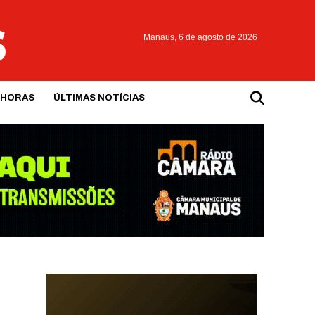
Manaus,
6 de agosto de 2026
 HORAS
ÚLTIMAS NOTÍCIAS