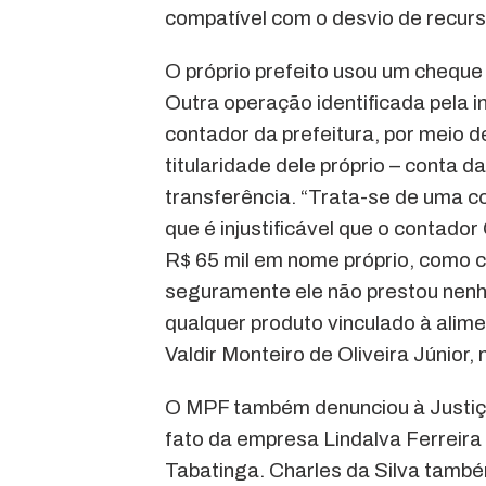
compatível com o desvio de recurs
O próprio prefeito usou um cheque 
Outra operação identificada pela in
contador da prefeitura, por meio 
titularidade dele próprio – conta 
transferência. “Trata-se de uma c
que é injustificável que o contado
R$ 65 mil em nome próprio, como co
seguramente ele não prestou nenh
qualquer produto vinculado à alim
Valdir Monteiro de Oliveira Júnior,
O MPF também denunciou à Justiça 
fato da empresa Lindalva Ferreira H
Tabatinga. Charles da Silva també