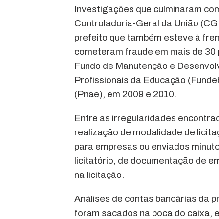
Investigações que culminaram com
Controladoria-Geral da União (CG
prefeito que também esteve à frent
cometeram fraude em mais de 30 p
Fundo de Manutenção e Desenvolv
Profissionais da Educação (Funde
(Pnae), em 2009 e 2010.
Entre as irregularidades encontr
realização de modalidade de licita
para empresas ou enviados minutos
licitatório, de documentação de 
na licitação.
Análises de contas bancárias da p
foram sacados na boca do caixa, e