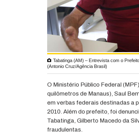
Tabatinga (AM) – Entrevista com o Prefei
(Antonio Cruz/Agência Brasil)
O Ministério Público Federal (MPF)
quilômetros de Manaus), Saul Bem
em verbas federais destinadas a 
2010. Além do prefeito, foi denun
Tabatinga, Gilberto Macedo da Si
fraudulentas.