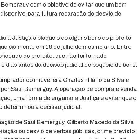
ul Bemerguy com o objetivo de evitar que um bem
ndisponível para futura reparação do desvio de
u à Justiça o bloqueio de alguns bens do prefeito
judicialmente em 18 de julho do mesmo ano. Entre
riedade do prefeito, que não foi tornado
eis dias antes da decisão judicial de boqueio de bens.
prador do imóvel era Charles Hilário da Silva e
a por Saul Bemerguy. A operação de compra e venda
ação, uma forma de enganar a Justiça e evitar que o
o determinou a decisão judicial.
ação de Saul Bemerguy, Gilberto Macedo da Silva
priação ou desvio de verbas públicas, crime previsto