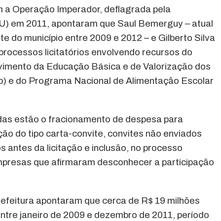
 a Operação Imperador, deflagrada pela
U) em 2011, apontaram que Saul Bemerguy – atual
e do município entre 2009 e 2012 – e Gilberto Silva
rocessos licitatórios envolvendo recursos do
imento da Educação Básica e de Valorização dos
b) e do Programa Nacional de Alimentação Escolar
adas estão o fracionamento de despesa para
ção do tipo carta-convite, convites não enviados
 antes da licitação e inclusão, no processo
empresas que afirmaram desconhecer a participação
refeitura apontaram que cerca de R$ 19 milhões
ntre janeiro de 2009 e dezembro de 2011, período