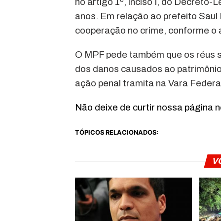
no artigo 1º, inciso I, do Decreto-
anos. Em relação ao prefeito Saul
cooperação no crime, conforme o a
O MPF pede também que os réus s
dos danos causados ao patrimônio 
ação penal tramita na Vara Federa
Não deixe de curtir nossa página 
TÓPICOS RELACIONADOS:
V