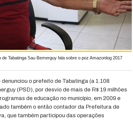
to de Tabatinga Sau Bemerguy fala sobre o poz Amazonlog 2017
 denunciou o prefeito de Tabatinga (a 1.108
erguy (PSD), por desvio de mais de R$ 19 milhões
programas de educação no município, em 2009 e
ciado também o então contador da Prefeitura de
lva, que também participou das operações