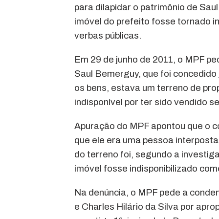
para dilapidar o patrimônio de Sa
imóvel do prefeito fosse tornado i
verbas públicas.
Em 29 de junho de 2011, o MPF pedi
Saul Bemerguy, que foi concedido 
os bens, estava um terreno de prop
indisponível por ter sido vendido s
Apuração do MPF apontou que o com
que ele era uma pessoa interpost
do terreno foi, segundo a investig
imóvel fosse indisponibilizado com
Na denúncia, o MPF pede a conden
e Charles Hilário da Silva por apro