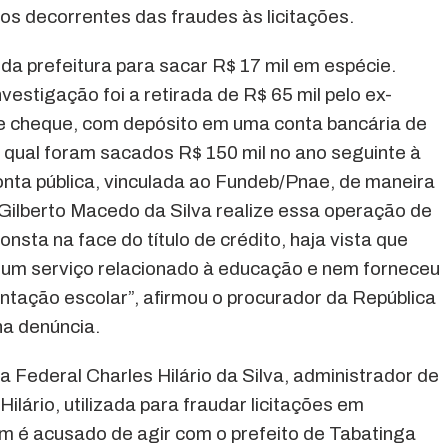
os decorrentes das fraudes às licitações.
da prefeitura para sacar R$ 17 mil em espécie.
vestigação foi a retirada de R$ 65 mil pelo ex-
de cheque, com depósito em uma conta bancária de
da qual foram sacados R$ 150 mil no ano seguinte à
onta pública, vinculada ao Fundeb/Pnae, de maneira
r Gilberto Macedo da Silva realize essa operação de
nsta na face do título de crédito, haja vista que
um serviço relacionado à educação e nem forneceu
entação escolar”, afirmou o procurador da República
 na denúncia.
Federal Charles Hilário da Silva, administrador de
ilário, utilizada para fraudar licitações em
m é acusado de agir com o prefeito de Tabatinga