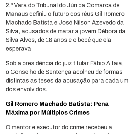
2.ª Vara do Tribunal do Júri da Comarca de
Manaus definiu o futuro dos réus Gil Romero
Machado Batista e José Nílson Azevedo da
Silva, acusados de matar a jovem Débora da
Silva Alves, de 18 anos e o bebê que ela
esperava.
Sob a presidência do juiz titular Fábio Alfaia,
o Conselho de Sentença acolheu de formas
distintas as teses da acusação para cada um
dos envolvidos.
Gil Romero Machado Batista: Pena
Máxima por Múltiplos Crimes
O mentor e executor do crime recebeu a