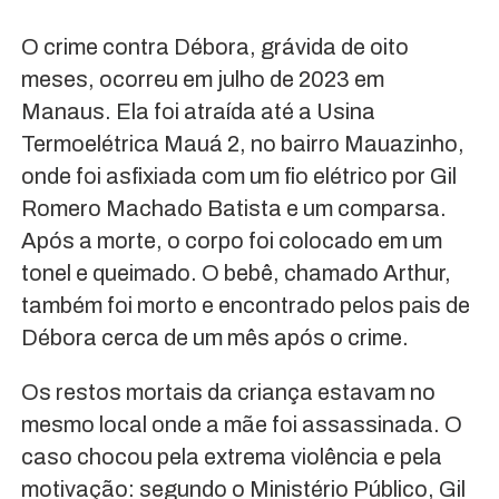
O crime contra Débora, grávida de oito
meses, ocorreu em julho de 2023 em
Manaus. Ela foi atraída até a Usina
Termoelétrica Mauá 2, no bairro Mauazinho,
onde foi asfixiada com um fio elétrico por Gil
Romero Machado Batista e um comparsa.
Após a morte, o corpo foi colocado em um
tonel e queimado. O bebê, chamado Arthur,
também foi morto e encontrado pelos pais de
Débora cerca de um mês após o crime.
Os restos mortais da criança estavam no
mesmo local onde a mãe foi assassinada. O
caso chocou pela extrema violência e pela
motivação: segundo o Ministério Público, Gil