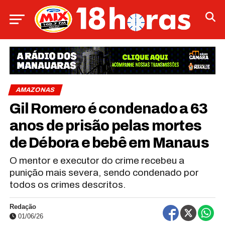
AMAZONAS
Gil Romero é condenado a 63
anos de prisão pelas mortes
de Débora e bebê em Manaus
O mentor e executor do crime recebeu a
punição mais severa, sendo condenado por
todos os crimes descritos.
Redação
01/06/26