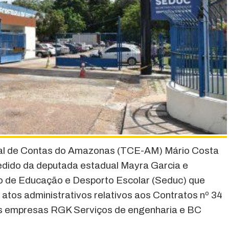
unal de Contas do Amazonas (TCE-AM) Mário Costa
pedido da deputada estadual Mayra Garcia e
o de Educação e Desporto Escolar (Seduc) que
tos administrativos relativos aos Contratos nº 34
s empresas RGK Serviços de engenharia e BC