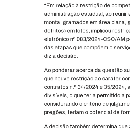
“Em relação à restrição de competi
administração estadual, ao reunir
monta, gramados em área plana, gr
detritos) em lotes, implicou restri
eletrônico nº 083/2024-CSC/AM p
das etapas que compõem o serviç
diz a decisão.
Ao ponderar acerca da questão sus
que houve restrição ao caráter co
contratos n.º 34/2024 e 35/2024,
divisíveis, o que teria permitido a 
considerando o critério de julgam
pregões, teriam o potencial de fo
A decisão também determina que 