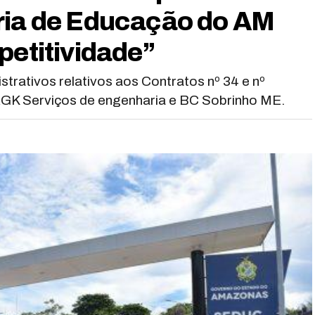
ria de Educação do AM
petitividade”
trativos relativos aos Contratos nº 34 e nº
K Serviços de engenharia e BC Sobrinho ME.