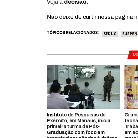
Veja a
decisão
.
Não deixe de curtir nossa página 
TÓPICOS RELACIONADOS:
SEDUC
SUSPEN
V
Instituto de Pesquisas do
Gran
Exército, em Manaus, inicia
fecha
primeira turma de Pós-
Traba
Graduação com foco em
em aç