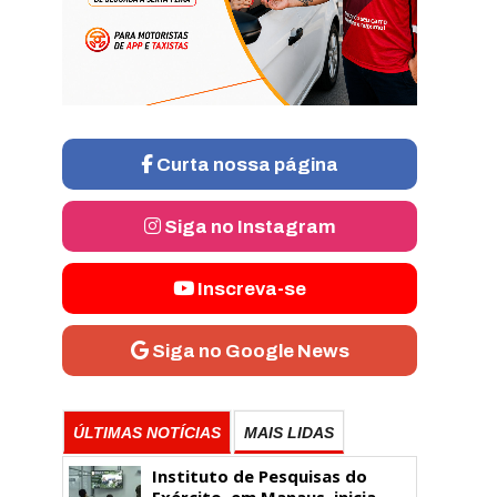
Curta nossa página
Siga no Instagram
Inscreva-se
Siga no Google News
ÚLTIMAS NOTÍCIAS
MAIS LIDAS
Instituto de Pesquisas do
Exército, em Manaus, inicia