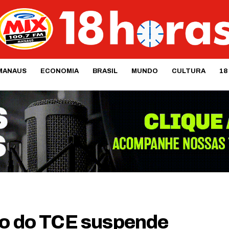
MANAUS
ECONOMIA
BRASIL
MUNDO
CULTURA
18
to do TCE suspende