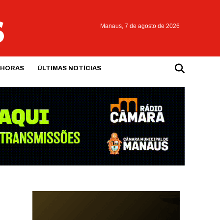
Manaus,
7 de agosto de 2026
 HORAS
ÚLTIMAS NOTÍCIAS