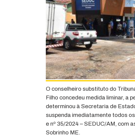
O conselheiro substituto do Trib
Filho concedeu medida liminar, a 
determinou à Secretaria de Estad
suspenda imediatamente todos os a
e nº 35/2024 – SEDUC/AM, com a
Sobrinho ME.