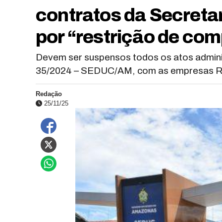
contratos da Secreta
por “restrição de com
Devem ser suspensos todos os atos adminis
35/2024 – SEDUC/AM, com as empresas RG
Redação
25/11/25