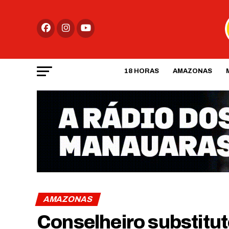
18 HORAS
AMAZONAS
AMAZONAS
Conselheiro substitu