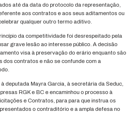
ados até da data do protocolo da representação,
eferente aos contratos e aos seus aditamentos ou
elebrar qualquer outro termo aditivo.
incípio da competitividade foi desrespeitado pela
sar grave lesão ao interesse público. A decisão
amento visa à preservação do erário enquanto são
s dos contratos e não se confunde com a
odo.
 à deputada Mayra Garcia, à secretária da Seduc,
mpresas RGK e BC e encaminhou o processo à
icitações e Contratos, para para que instrua os
presentados o contraditório e a ampla defesa no