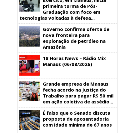
primeira turma de Pós-
Graduação com foco em
tecnologias voltadas à defesa...
Governo confirma oferta de
nova fronteira para
exploração de petróleo na
Amazônia
18 Horas News​​​​​​​​​​​​ – Rádio Mix
Manaus (06/08/2026)
Grande empresa de Manaus
fecha acordo na Justiça do
Trabalho para pagar R$ 50 mil
em ação coletiva de assédio...
É falso que o Senado discuta
proposta de aposentadoria
com idade mínima de 67 anos