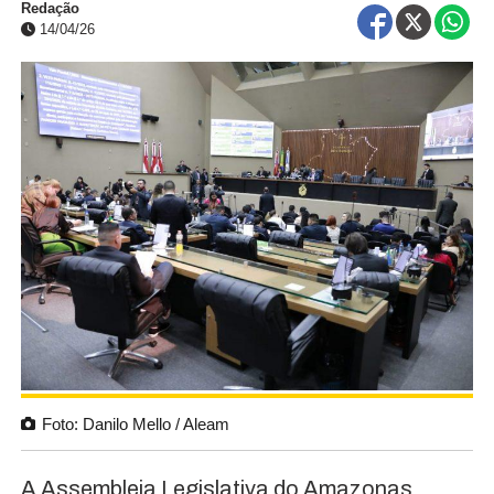
Redação
14/04/26
Foto: Danilo Mello / Aleam
A Assembleia Legislativa do Amazonas