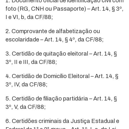
1. Documento oficial de identificação civil com
foto (RG, CNH ou Passaporte) – Art. 14, § 3º,
I e VI, b, da CF/88;
2. Comprovante de alfabetização ou
escolaridade – Art. 14, § 4º, da CF/88;
3. Certidão de quitação eleitoral – Art. 14, §
3º, II e III, da CF/88;
4. Certidão de Domicílio Eleitoral – Art. 14, §
3º, IV, da CF/88;
5. Certidão de filiação partidária – Art. 14, §
3º, V, da CF/88;
6. Certidões criminais da Justiça Estadual e