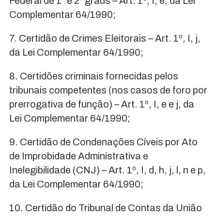
Federal de 1° e 2° graus – Art. 1º, I, e, da Lei
Complementar 64/1990;
7. Certidão de Crimes Eleitorais – Art. 1º, I, j,
da Lei Complementar 64/1990;
8. Certidões criminais fornecidas pelos
tribunais competentes (nos casos de foro por
prerrogativa de função) – Art. 1º, I, e e j, da
Lei Complementar 64/1990;
9. Certidão de Condenações Cíveis por Ato
de Improbidade Administrativa e
Inelegibilidade (CNJ) – Art. 1º, I, d, h, j, l, n e p,
da Lei Complementar 64/1990;
10. Certidão do Tribunal de Contas da União