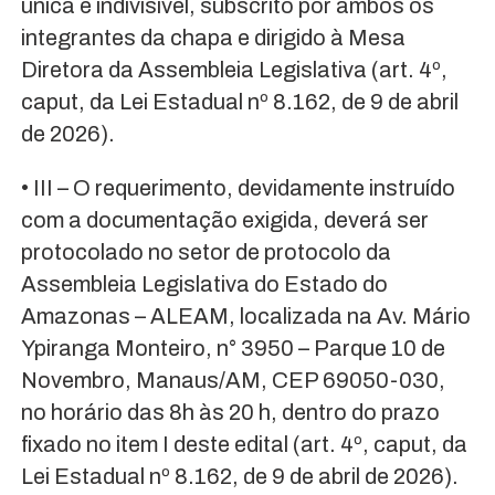
única e indivisível, subscrito por ambos os
integrantes da chapa e dirigido à Mesa
Diretora da Assembleia Legislativa (art. 4º,
caput, da Lei Estadual nº 8.162, de 9 de abril
de 2026).
• III – O requerimento, devidamente instruído
com a documentação exigida, deverá ser
protocolado no setor de protocolo da
Assembleia Legislativa do Estado do
Amazonas – ALEAM, localizada na Av. Mário
Ypiranga Monteiro, n° 3950 – Parque 10 de
Novembro, Manaus/AM, CEP 69050-030,
no horário das 8h às 20 h, dentro do prazo
fixado no item I deste edital (art. 4º, caput, da
Lei Estadual nº 8.162, de 9 de abril de 2026).