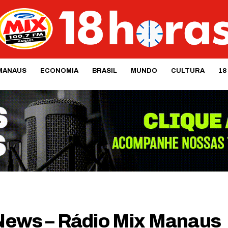
MANAUS
ECONOMIA
BRASIL
MUNDO
CULTURA
18
ews – Rádio Mix Manaus