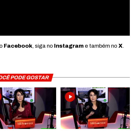
no
Facebook
, siga no
Instagram
e também no
X
.
OCÊ PODE GOSTAR