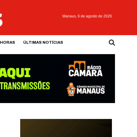
Manaus,
6 de agosto de 2026
 HORAS
ÚLTIMAS NOTÍCIAS