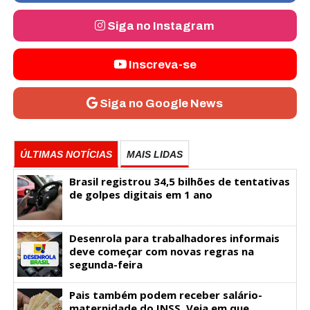
Siga no Instagram
Inscreva-se
Siga no Google News
ÚLTIMAS NOTÍCIAS
MAIS LIDAS
Brasil registrou 34,5 bilhões de tentativas
de golpes digitais em 1 ano
Desenrola para trabalhadores informais
deve começar com novas regras na
segunda-feira
Pais também podem receber salário-
maternidade do INSS. Veja em que