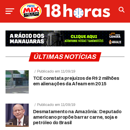
ÚLTIMAS NOTÍCIAS
Publicado em 11/09/19
TCE constata prejuízos de R$ 2 milhões
em alienações da Afeam em 2015
Publicado em 11/09/19
Desmatamento na Amazônia: Deputado
americano propõe barrar carne, soja e
petróleo do Brasil