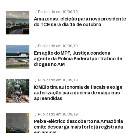
Publicado em 10/09/19
Amazonas: eleição para novo presidente
do TCE será dia 15 de outubro
Publicado em 10/09/19
Em ação do MPF, Justiça condena
agente da Polícia Federal por tráfico de
drogas no AM
Publicado em 10/09/19
ICMBio tira autonomia de fiscais e exige
autorização para queima de máquinas
apreendidas
Publicado em 10/09/19
Peixe-elétrico descoberto na Amazônia
emite descarga mais forte já registrada
em animal