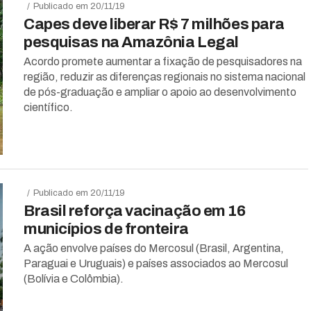
Publicado em 20/11/19
Capes deve liberar R$ 7 milhões para
pesquisas na Amazônia Legal
Acordo promete aumentar a fixação de pesquisadores na
região, reduzir as diferenças regionais no sistema nacional
de pós-graduação e ampliar o apoio ao desenvolvimento
científico.
Publicado em 20/11/19
Brasil reforça vacinação em 16
municípios de fronteira
A ação envolve países do Mercosul (Brasil, Argentina,
Paraguai e Uruguais) e países associados ao Mercosul
(Bolívia e Colômbia).