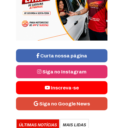
Curta nossa página
Siga no Instagram
Inscreva-se
Siga no Google News
ÚLTIMAS NOTÍCIAS
MAIS LIDAS