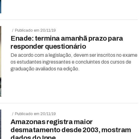
Publicado em 20/11/19
Enade: termina amanhã prazo para
responder questionário
De acordo com a legislação, devem ser inscritos no exame
os estudantes ingressantes e concluintes dos cursos de
graduação avaliados na edição.
Publicado em 20/11/19
Amazonas registra maior
desmatamento desde 2003, mostram
dados do Inpe