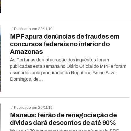
Publicado em 20/11/19
MPF apura denúncias de fraudes em
concursos federais no interior do
Amazonas
As Portarias de instauração dos inquéritos foram
publicadas esta semana no Diário Oficial do MPF e foram
assinadas pelo procurador da República Bruno Silva
Domingos, de...
Publicado em 20/11/19
Manaus: feirão de renegociação de
dívidas dará descontos de até 90%
Mais de 120 empresas aderiram ao programa do SPC