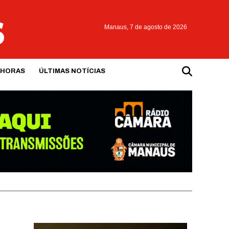
Manaus,
7 de agosto de 2026
 HORAS
ÚLTIMAS NOTÍCIAS