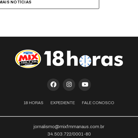
MAIS NOTÍCIAS
18 HORAS
EXPEDIENTE
FALE CONOSCO
jornalismo@mixfmmanaus.com.br
34.503.722/0001-80