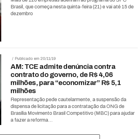
Brasil, que começa nesta quinta-feira (21) e vai até 15 de
dezembro
Publicado em 20/11/19
AM: TCE admite denúncia contra
contrato do governo, de R$ 4,06
milhões, para “economizar” R$ 5,1
milhões
Representação pede cautelarmente, a suspensão da
dispensa de licitação para a contratação da ONG de
Brasília Movimento Brasil Competitivo (MBC) para ajudar
a fazer a reforma...