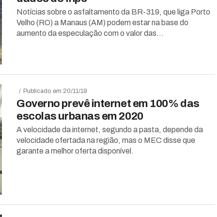
Notícias sobre o asfaltamento da BR-319, que liga Porto
Velho (RO) a Manaus (AM) podem estar na base do
aumento da especulação com o valor das...
Publicado em 20/11/19
Governo prevê internet em 100% das
escolas urbanas em 2020
A velocidade da internet, segundo a pasta, depende da
velocidade ofertada na região, mas o MEC disse que
garante a melhor oferta disponível.