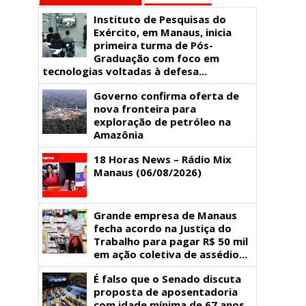
Instituto de Pesquisas do
Exército, em Manaus, inicia
primeira turma de Pós-
Graduação com foco em
tecnologias voltadas à defesa...
Governo confirma oferta de
nova fronteira para
exploração de petróleo na
Amazônia
18 Horas News​​​​​​​​​​​​ – Rádio Mix
Manaus (06/08/2026)
Grande empresa de Manaus
fecha acordo na Justiça do
Trabalho para pagar R$ 50 mil
em ação coletiva de assédio...
É falso que o Senado discuta
proposta de aposentadoria
com idade mínima de 67 anos