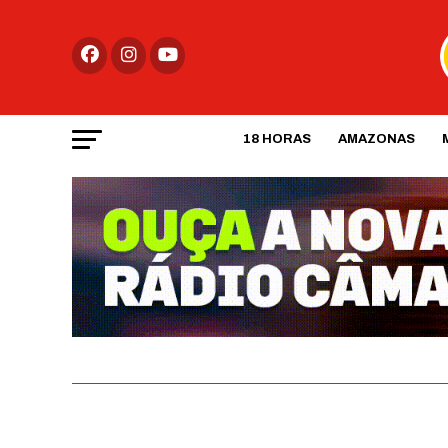
18 HORAS
AMAZONAS