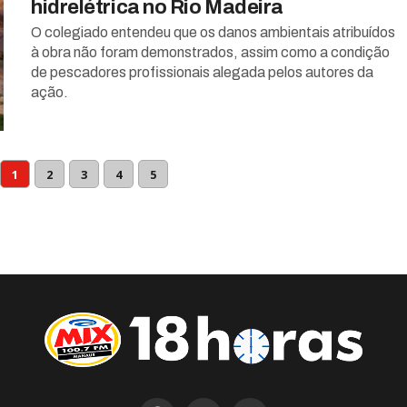
hidrelétrica no Rio Madeira
O colegiado entendeu que os danos ambientais atribuídos
à obra não foram demonstrados, assim como a condição
de pescadores profissionais alegada pelos autores da
ação.
1
2
3
4
5