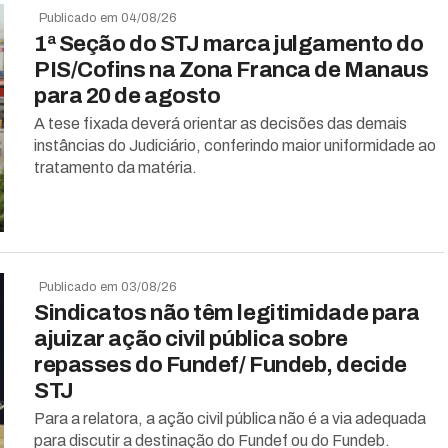
Publicado em 04/08/26
1ª Seção do STJ marca julgamento do
PIS/Cofins na Zona Franca de Manaus
para 20 de agosto
A tese fixada deverá orientar as decisões das demais
instâncias do Judiciário, conferindo maior uniformidade ao
tratamento da matéria.
Publicado em 03/08/26
Sindicatos não têm legitimidade para
ajuizar ação civil pública sobre
repasses do Fundef/ Fundeb, decide
STJ
Para a relatora, a ação civil pública não é a via adequada
para discutir a destinação do Fundef ou do Fundeb.