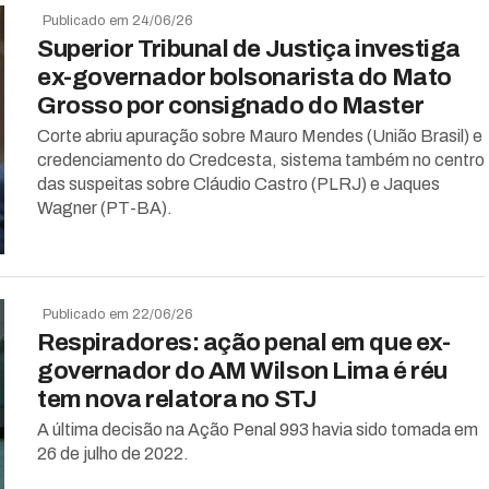
Publicado em 24/06/26
Superior Tribunal de Justiça investiga
ex-governador bolsonarista do Mato
Grosso por consignado do Master
Corte abriu apuração sobre Mauro Mendes (União Brasil) e
credenciamento do Credcesta, sistema também no centro
das suspeitas sobre Cláudio Castro (PLRJ) e Jaques
Wagner (PT-BA).
Publicado em 22/06/26
Respiradores: ação penal em que ex-
governador do AM Wilson Lima é réu
tem nova relatora no STJ
A última decisão na Ação Penal 993 havia sido tomada em
26 de julho de 2022.