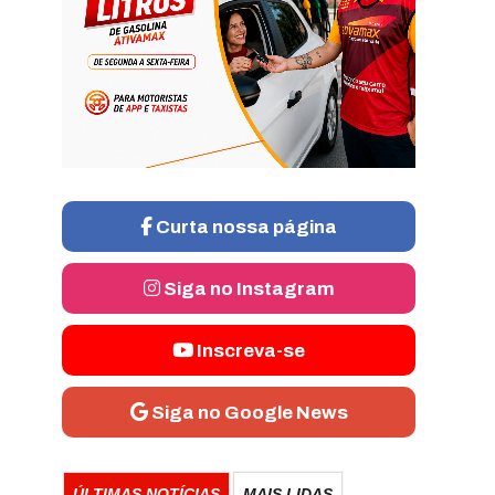
Curta nossa página
Siga no Instagram
Inscreva-se
Siga no Google News
ÚLTIMAS NOTÍCIAS
MAIS LIDAS