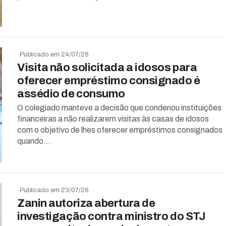
Publicado em 24/07/26
Visita não solicitada a idosos para
oferecer empréstimo consignado é
assédio de consumo
O colegiado manteve a decisão que condenou instituições
financeiras a não realizarem visitas às casas de idosos
com o objetivo de lhes oferecer empréstimos consignados
quando...
Publicado em 23/07/26
Zanin autoriza abertura de
investigação contra ministro do STJ