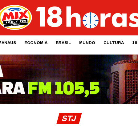
MANAUS
ECONOMIA
BRASIL
MUNDO
CULTURA
18
STJ