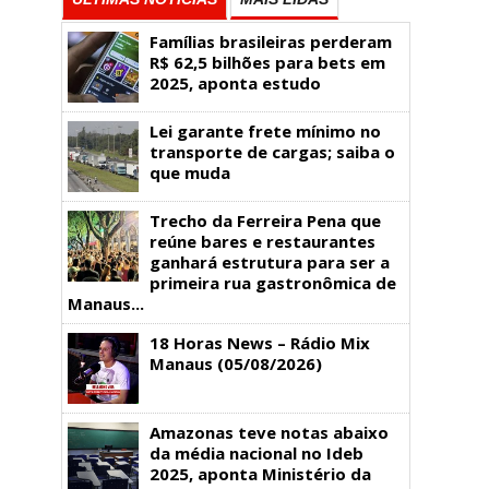
Famílias brasileiras perderam
R$ 62,5 bilhões para bets em
2025, aponta estudo
Lei garante frete mínimo no
transporte de cargas; saiba o
que muda
Trecho da Ferreira Pena que
reúne bares e restaurantes
ganhará estrutura para ser a
primeira rua gastronômica de
Manaus...
18 Horas News​​​​​​​​​​​​ – Rádio Mix
Manaus (05/08/2026)
Amazonas teve notas abaixo
da média nacional no Ideb
2025, aponta Ministério da