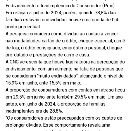
Endividamento e Inadimplência do Consumidor (Peic).
Em relação a junho de 2024, porém, quando 78,8% das
famílias estavam endividadas, houve uma queda de 0,4
ponto porcentual.
A pesquisa considera como dívidas as contas a vencer
nas modalidades cartão de crédito, cheque especial, carnê
de loja, crédito consignado, empréstimo pessoal, cheque
pré-datado e prestações de carro e casa.
A CNC acrescenta que houve ligeira piora na percepção do
endividamento, com um aumento na fatia de pessoas que
se consideram “muito endividadas”, alcançando o nível de
15,9% em junho, ante 15,5% em maio.
A proporção de consumidores com contas em atraso ficou
em 29,5% em junho, ante também 29,5% em maio. Um ano
antes, em junho de 2024, a proporção de famílias
inadimplentes era de 28,8%.
“Os consumidores estão preocupados com os custos de
prolongar dívidas. Esse comportamento revela uma