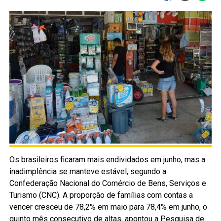
Os brasileiros ficaram mais endividados em junho, mas a
inadimplência se manteve estável, segundo a
Confederação Nacional do Comércio de Bens, Serviços e
Turismo (CNC). A proporção de famílias com contas a
vencer cresceu de 78,2% em maio para 78,4% em junho, o
quinto mês consecutivo de altas, apontou a Pesquisa de