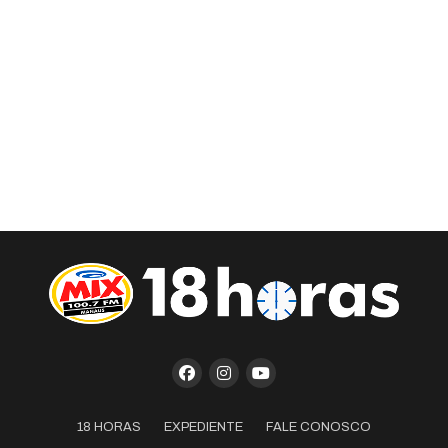
18 HORAS
EXPEDIENTE
FALE CONOSCO