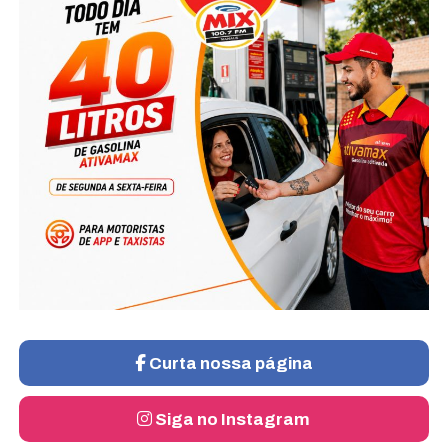
Curta nossa página
Siga no Instagram