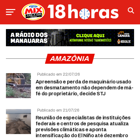
AMAZÔNIA
Publicado em 22/07/26
Apreensão e perda de maquinário usado
em desmatamento não dependem de má-
fé do proprietário, decide STJ
Publicado em 21/07/26
Reunião de especialistas de instituições
federais e centros de pesquisa atualiza
previsões climáticas e aponta
intensificação do El Niño até dezembro