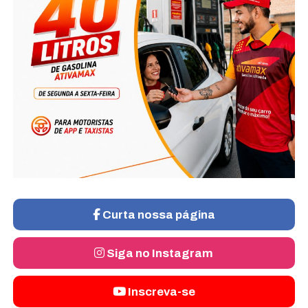
Curta nossa página
Siga no Instagram
Inscreva-se