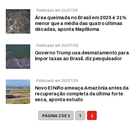
Publicado em 21/07/26
Área queimada no Brasil em 2025 é 31%
menor que a média das quatro últimas
décadas, aponta MapBioma
Publicado em 20/07/26
Governo Trump usa desmatamento para
impor taxas ao Brasil, diz pesquisador
Publicado em 20/07/26
Novo El Niño ameaça Amazônia antes da
recuperação completa da última forte
seca, aponta estudo
PÁGINA 2 DE 2
1
2