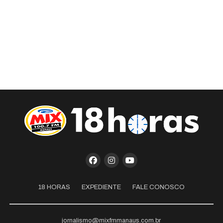
18 HORAS
EXPEDIENTE
FALE CONOSCO
jornalismo@mixfmmanaus.com.br