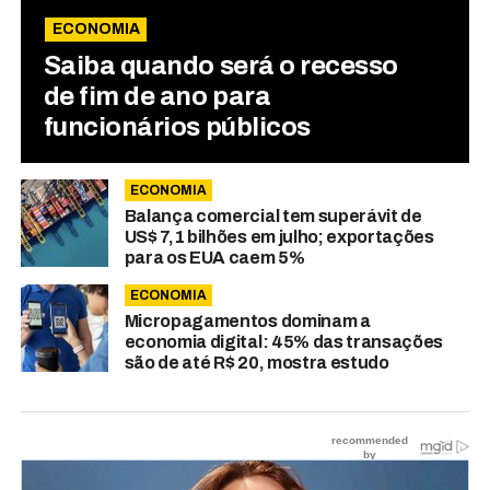
ECONOMIA
Saiba quando será o recesso
de fim de ano para
funcionários públicos
ECONOMIA
Balança comercial tem superávit de
US$ 7,1 bilhões em julho; exportações
para os EUA caem 5%
ECONOMIA
Micropagamentos dominam a
economia digital: 45% das transações
são de até R$ 20, mostra estudo