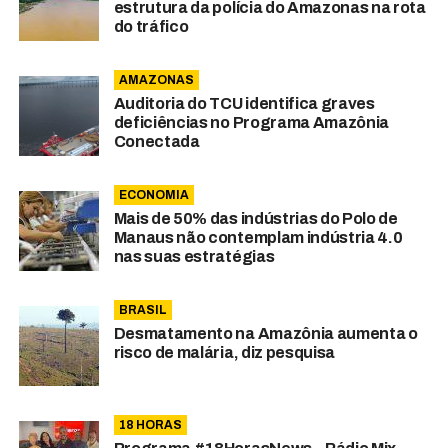
estrutura da polícia do Amazonas na rota
do tráfico
AMAZONAS
Auditoria do TCU identifica graves
deficiências no Programa Amazônia
Conectada
ECONOMIA
Mais de 50% das indústrias do Polo de
Manaus não contemplam indústria 4.0
nas suas estratégias
BRASIL
Desmatamento na Amazônia aumenta o
risco de malária, diz pesquisa
18 HORAS