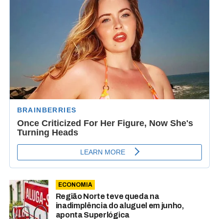
ECONOMIA
Região Norte teve queda na
inadimplência do aluguel em junho,
aponta Superlógica