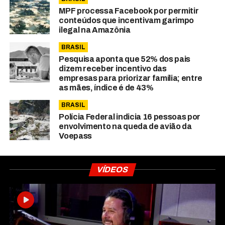
MPF processa Facebook por permitir
conteúdos que incentivam garimpo
ilegal na Amazônia
BRASIL
Pesquisa aponta que 52% dos pais
dizem receber incentivo das
empresas para priorizar família; entre
as mães, índice é de 43%
BRASIL
Polícia Federal indicia 16 pessoas por
envolvimento na queda de avião da
Voepass
VÍDEOS