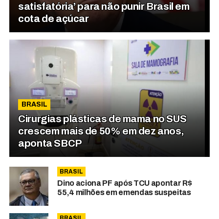
satisfatória’ para não punir Brasil em
cota de açúcar
BRASIL
Cirurgias plásticas de mama no SUS
crescem mais de 50% em dez anos,
aponta SBCP
BRASIL
Dino aciona PF após TCU apontar R$
55,4 milhões em emendas suspeitas
BRASIL