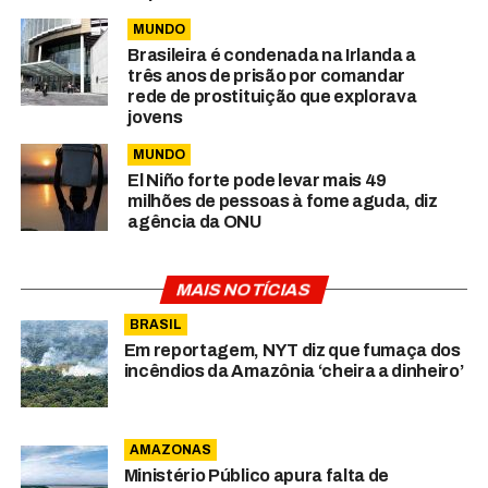
MUNDO
Brasileira é condenada na Irlanda a
três anos de prisão por comandar
rede de prostituição que explorava
jovens
MUNDO
El Niño forte pode levar mais 49
milhões de pessoas à fome aguda, diz
agência da ONU
MAIS NOTÍCIAS
BRASIL
Em reportagem, NYT diz que fumaça dos
incêndios da Amazônia ‘cheira a dinheiro’
AMAZONAS
Ministério Público apura falta de