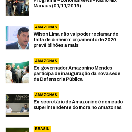
Programa #18HorasNews – Rádio Mix
Manaus (01/11/2019)
AMAZONAS
Wilson Lima não vai poder reclamar de
falta de dinheiro: orçamento de 2020
prevê bilhões a mais
AMAZONAS
Ex-governador Amazonino Mendes
participa de inauguração da nova sede
da Defensoria Pública
AMAZONAS
Ex-secretário de Amazonino é nomeado
superintendente do Incra no Amazonas
BRASIL