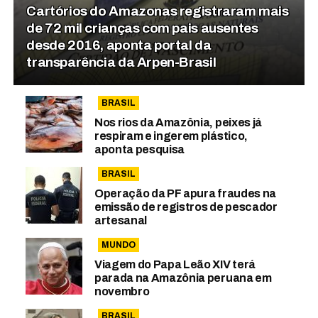
Cartórios do Amazonas registraram mais
de 72 mil crianças com pais ausentes
desde 2016, aponta portal da
transparência da Arpen-Brasil
BRASIL
Nos rios da Amazônia, peixes já
respiram e ingerem plástico,
aponta pesquisa
BRASIL
Operação da PF apura fraudes na
emissão de registros de pescador
artesanal
MUNDO
Viagem do Papa Leão XIV terá
parada na Amazônia peruana em
novembro
BRASIL